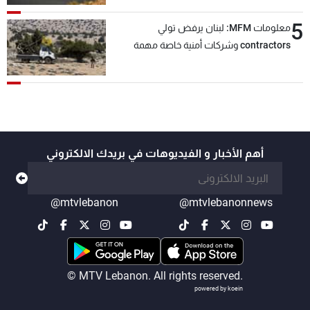
5
معلومات MFM: لبنان يرفض تولي
contractors وشركات أمنية خاصة مهمة
التحقق من نزع سلاح "حزب الله"
أهم الأخبار و الفيديوهات في بريدك الالكتروني
@mtvlebanon
@mtvlebanonnews
© MTV Lebanon. All rights reserved.
powered by koein
-
+
A
A