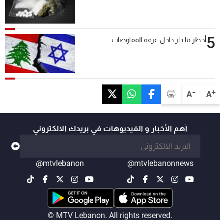
5
أخطر ما دار داخل غرفة المفاوضات
-
+
A
A
أهم الأخبار و الفيديوهات في بريدك الالكتروني
@mtvlebanon
@mtvlebanonnews
© MTV Lebanon. All rights reserved.