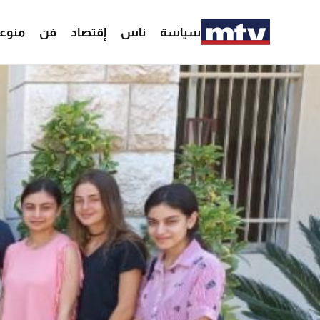
سياسة
ناس
إقتصاد
فن
منوع