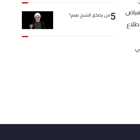
.
 فياض
5
من يصدّق الشيخ نعيم؟
طلاع
ي