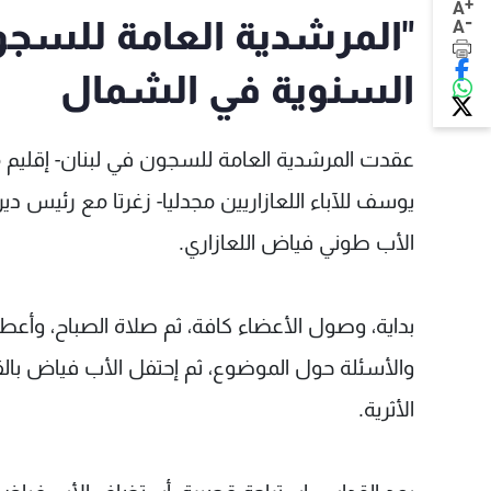
+
A
-
"المرشدية العامة للسجون
A
السنوية في الشمال
عقدت المرشدية العامة للسجون في لبنان- إقليم م
يوسف للآباء اللعازاريين مجدليا- زغرتا مع رئيس دير
الأب طوني فياض اللعازاري.
بداية، وصول الأعضاء كافة، ثم صلاة الصباح، وأع
والأسئلة حول الموضوع، ثم إحتفل الأب فياض بالق
الأثرية.