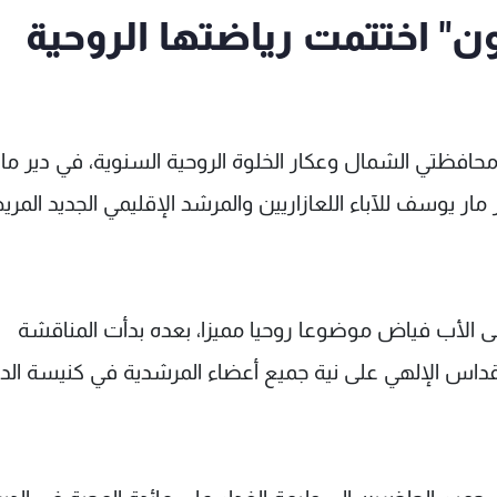
" اختتمت رياضتها الروحية
حافظتي الشمال وعكار الخلوة الروحية السنوية، في دير مار
 مار يوسف للآباء اللعازاريين والمرشد الإقليمي الجديد المر
طى الأب فياض موضوعا روحيا مميزا، بعده بدأت المناقشة
داس الإلهي على نية جميع أعضاء المرشدية في كنيسة الدي