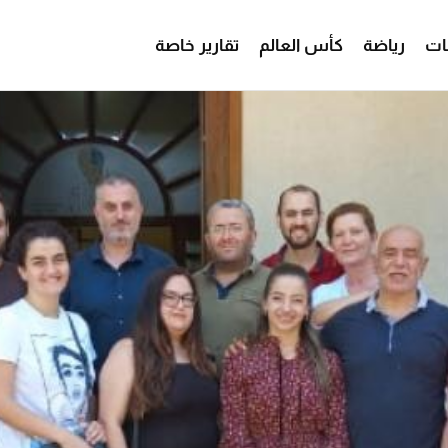
ات
رياضة
كأس العالم
تقارير خاصة