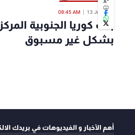
-
A
08:45 AM
13 Jul 2022
بنك كوريا الجنوبية المرك
بشكل غير مسبوق
أهم الأخبار و الفيديوهات في بريدك الال