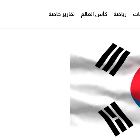
ات
رياضة
كأس العالم
تقارير خاصة