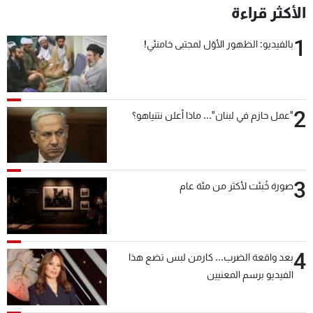
الأكثر قراءة
1
بالفيديو: الظهور الأوّل لمجتبى خامنئي!
2
"عمل حازم في لبنان"... ماذا أعلن نتنياهو؟
3
صورة خُبئت لأكثر من مئة عام
4
بعد واقعة الضرب... كارمن لبس تضع هذا
الفيديو برسم المعنيين