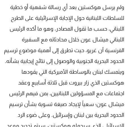
ولم يرسل هوكستين بعد أي رسالة شفهية أو خطية
للسلطات اللبنانية حول الإجابة الإسرائيلية على الطرح
اللبناني، حسب ما تقول المصادر، وهو ما أكده الرئيس
اللبناني ميشال عون خلال محادثاته مع السفيرة
الفرنسية آن غريو، حيث تطرق إلى أهمية موضوع ترسيم
الحدود البحرية الجنوبية والوصول إلى نتائج إيجابية بشأنه.
ويتمسك لبنان بالوساطة الأميركية التي يقودها
هوكستين الذي زار بيروت قبل ثلاثة أسابيع وعقد
اجتماعات مع المسؤولين اللبنانيين، بمن فيهم الرئيس
ميشال عون؛ سعياً لإيجاد صيغة تسوية بشأن ترسيم
الحدود البحرية بين لبنان وإسرائيل. وعلى ضوء الرد
الإسرائيلي الذي سيحمله هوكستين، سيتم تحديد موعد