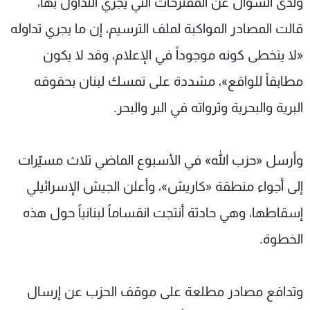
ولدى السؤال عن المقترحات التي يجري التداول بها،
قالت المصادر المواكبة لملف الترسيم، إن ما يجري تداوله
«لا يتخطى كونه موجوداً في الإعلام، وقد لا يكون
مطابقاً للواقع»، مشددة على تمسك لبنان بحقوقه
البرية والبحرية وثرواته في البر والبحر.
وأرسل «حزب الله» في الأسبوع الماضي ثلاث مسيّرات
إلى أجواء منطقة «كاريش»، وأعلن الجيش الإسرائيلي
إسقاطها، وهي حادثة أنتجت انقساماً لبنانياً حول هذه
الخطوة.
وتدافع مصادر مطلعة على موقف الحزب عن إرسال