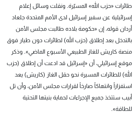
طائرات «حزب الله» المسيّرة. ونقلت وسائل إعلام
إسرائيلية عن سفير إسرائيل لدى الأمم المتحدة جلعاد
أردان قوله، إن «حكومة بلاده طالبت مجلس الأمن
بالتدخل بعد إطلاق (حزب الله) لطائرات دون طيار فوق
منصة كاريش للغاز الطبيعي الأسبوع الماضي». وذكر
موقع إسرائيلي، أن «إسرائيل قد ادعت أن إطلاق (حزب
الله) للطائرات المسيرة نحو حقل الغاز (كاريش) يعد
استفزازاً وانتهاكاً صارخاً لقرارات مجلس الأمن، وأن تل
أبيب ستتخذ جميع الإجراءات لحماية بنيتها التحتية
للطاقة».