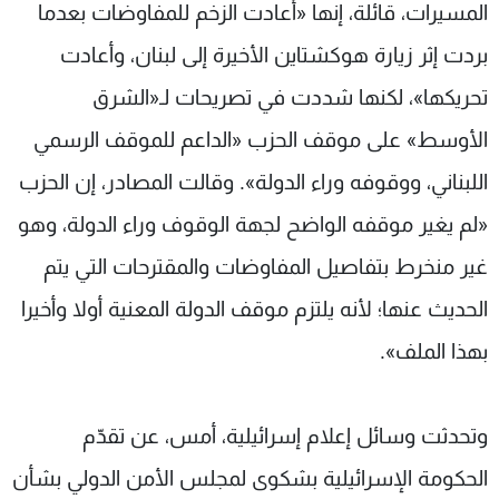
المسيرات، قائلة، إنها «أعادت الزخم للمفاوضات بعدما
بردت إثر زيارة هوكشتاين الأخيرة إلى لبنان، وأعادت
تحريكها»، لكنها شددت في تصريحات لـ«الشرق
الأوسط» على موقف الحزب «الداعم للموقف الرسمي
اللبناني، ووقوفه وراء الدولة». وقالت المصادر، إن الحزب
«لم يغير موقفه الواضح لجهة الوقوف وراء الدولة، وهو
غير منخرط بتفاصيل المفاوضات والمقترحات التي يتم
الحديث عنها؛ لأنه يلتزم موقف الدولة المعنية أولا وأخيرا
بهذا الملف».
وتحدثت وسائل إعلام إسرائيلية، أمس، عن تقدّم
الحكومة الإسرائيلية بشكوى لمجلس الأمن الدولي بشأن