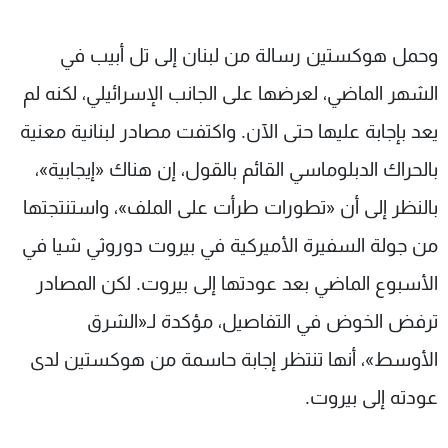
وحمل هوكستين رسالة من لبنان إلى تل أبيب في
الشهر الماضي، لعرضها على الجانب الإسرائيلي، لكنه لم
يعد بإجابة عليها حتى الآن. واكتفت مصادر لبنانية معنية
بالحراك الدبلوماسي القائم بالقول، إن هناك «إيجابية»،
بالنظر إلى أن «تطورات طرأت على الملف»، واستنتجتها
من جولة السفيرة الأميركية في بيروت دوروثي شيا في
الأسبوع الماضي بعد عودتها إلى بيروت. لكن المصادر
ترفض الخوض في التفاصيل، مؤكدة لـ«الشرق
الأوسط»، أنها تنتظر إجابة حاسمة من هوكستين لدى
عودته إلى بيروت.