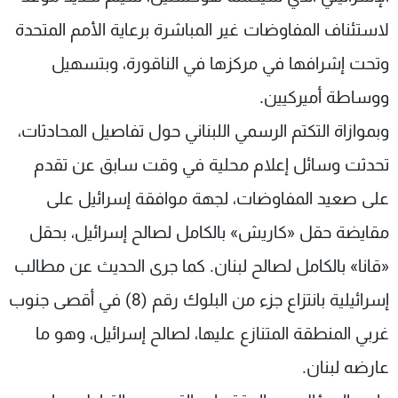
لاستئناف المفاوضات غير المباشرة برعاية الأمم المتحدة
وتحت إشرافها في مركزها في الناقورة، وبتسهيل
ووساطة أميركيين.
وبموازاة التكتم الرسمي اللبناني حول تفاصيل المحادثات،
تحدثت وسائل إعلام محلية في وقت سابق عن تقدم
على صعيد المفاوضات، لجهة موافقة إسرائيل على
مقايضة حقل «كاريش» بالكامل لصالح إسرائيل، بحقل
«قانا» بالكامل لصالح لبنان. كما جرى الحديث عن مطالب
إسرائيلية بانتزاع جزء من البلوك رقم (8) في أقصى جنوب
غربي المنطقة المتنازع عليها، لصالح إسرائيل، وهو ما
عارضه لبنان.