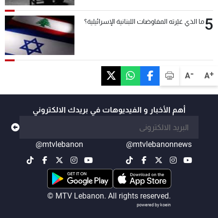
5
ما الذي غيّرته المفاوضات اللبنانية الإسرائيلية؟
-
+
A
A
أهم الأخبار و الفيديوهات في بريدك الالكتروني
@mtvlebanon
@mtvlebanonnews
© MTV Lebanon. All rights reserved.
powered by koein