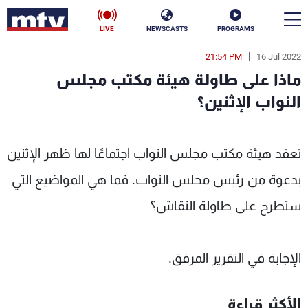
LIVE
NEWSCASTS
PROGRAMS
21:54 PM
16 Jul 2022
en
ماذا على طاولة هيئة مكتب مجلس
الأخبار
النواب الإثنين؟
سياسة
ناس
MTV 
تعقد هيئة مكتب مجلس النواب اجتماعًا لها ظهر الإثنين
إقتصاد
فن
بدعوة من رئيس مجلس النواب. فما هي المواضيع التي
منوعات
رياضة
ستطرح على طاولة النقاش؟
كأس العالم
الإجابة في التقرير المرفق.
البرامج
الأكثر قراءة
جدول البرامج