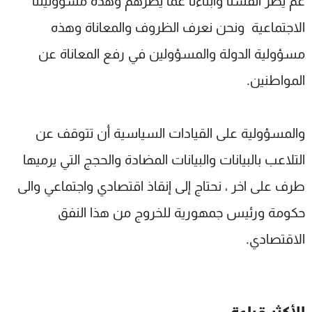
عم يضر انفسنا وابناءنا عما يضرهم وهذه مسؤوليتنا
الاجتماعية ونحن نعرف الظروف والمعاناة وهذه
مسؤولية الدولة والمسؤولين في رفع المعاناة عن
المواطنين.
والمسؤولية على القيادات السياسية أن تتوقف عن
التلاعب بالبيانات والبيانات المضادة والحجج التي يرميها
طرف على اخر ، نحتاج إلى إنقاذ اقتصادي واجتماعي والى
حكومة ورئيس جمهورية للخروج من هذا النفق
الاقتصادي.