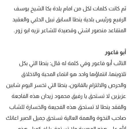
ثم كانت كلمات لكل من امام بلدة بكا الشيخ يوسف
الرفيع ورئيس بلدية ينطا السابق نبيل الحلبي والعقيد
المتقاعد منصور اشتي وقصيدة للشاعر نزيه ابو زور.
أبو فاعور
النائب أبو فاعور وفي كلمة له قال: ينطا التي بكل
تلاوينها، انتماؤها واحد هو انتماء المحبة والاخلاق
والحرص والالتزام بالقانون، ينطا التي تخسر اليوم شابين
عزيزين لا تستحق يا رفيق محمود زيدان هذه الفاجعة
والفقد ينطا لا تستحق هذه الفجيعة والخسارة للشاب
صاحب النخوة والهمة العالية تستحق جميل الصبر اعانك
الله على هذه المصيبة ولا تستحق يا اخ كميل هذه