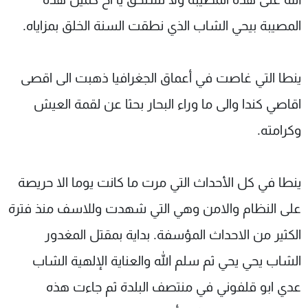
المصيبة بيحي الشاب الذي نطقت السنة الخلق بمزاياه.
ينطا التي غاصت في أعماق الجغرافيا ذهبت الى اقصى
اقاصي كندا والى ما وراء البحار بحثا عن لقمة العيش
وكرامته.
ينطا في كل الأحداث التي مرت ما كانت يوما الا حريصة
على النظام والامن وهي التي شهدت وللاسف منذ فترة
الكثير من الاحداث المؤسفة. بداية بمقتل المغدور
الشاب يحي يحي ثم سلم الله والعناية الإلهية الشاب
عدي ابو قلفوني في منتصف البلدة ثم جاءت هذه