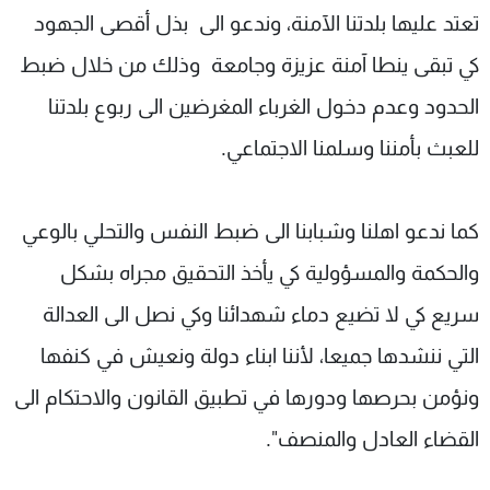
تعتد عليها بلدتنا الآمنة، وندعو الى بذل أقصى الجهود
كي تبقى ينطا آمنة عزيزة وجامعة وذلك من خلال ضبط
الحدود وعدم دخول الغرباء المغرضين الى ربوع بلدتنا
للعبث بأمننا وسلمنا الاجتماعي.
كما ندعو اهلنا وشبابنا الى ضبط النفس والتحلي بالوعي
والحكمة والمسؤولية كي يأخذ التحقيق مجراه بشكل
سريع كي لا تضيع دماء شهدائنا وكي نصل الى العدالة
التي ننشدها جميعا، لأننا ابناء دولة ونعيش في كنفها
ونؤمن بحرصها ودورها في تطبيق القانون والاحتكام الى
القضاء العادل والمنصف".