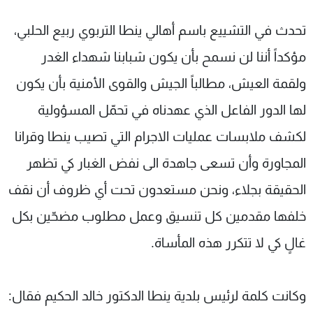
تحدث في التشييع باسم أهالي ينطا التربوي ربيع الحلبي،
مؤكداً أننا لن نسمح بأن يكون شبابنا شهداء الغدر
ولقمة العيش، مطالباً الجيش والقوى الأمنية بأن يكون
لها الدور الفاعل الذي عهدناه في تحمّل المسؤولية
لكشف ملابسات عمليات الاجرام التي تصيب ينطا وقرانا
المجاورة وأن تسعى جاهدة الى نفض الغبار كي تظهر
الحقيقة بجلاء، ونحن مستعدون تحت أي ظروف أن نقف
خلفها مقدمين كل تنسيق وعمل مطلوب مضحّين بكل
غالٍ كي لا تتكرر هذه المأساة.
وكانت كلمة لرئيس بلدية ينطا الدكتور خالد الحكيم فقال: