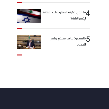
4
ما الذي غيّرته المفاوضات اللبنانية
الإسرائيلية؟
5
بالفيديو: نواف سلام رسّم
الحدود