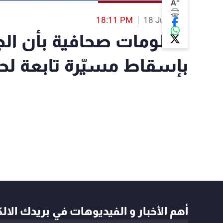
-
A
18:11 PM
18 Jul 2022
معلومات صحافية بأن الج
بإسقاط مسيّرة تابعة لحز
أهم الأخبار و الفيديوهات في بريدك الال