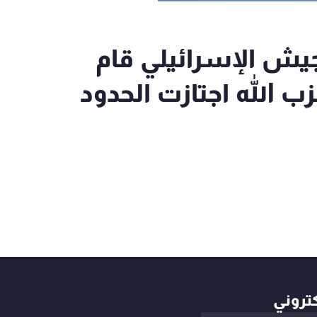
يش الإسرائيلي قام
ب الله اجتازت الحدود
كتروني