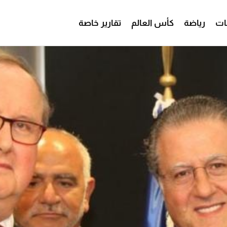
ات
رياضة
كأس العالم
تقارير خاصة