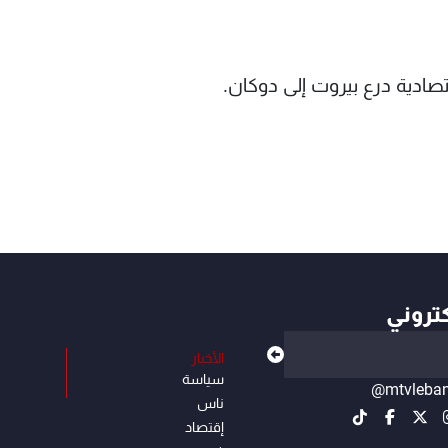
تصادية درع بيروت إلى دوكان.
كتروني
الأخبار
سياسة
@mtvleba
ناس
إقتصاد