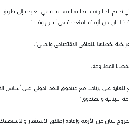
لتي تدعم بلدنا وتقف بجانبه لمساعدته في العودة إلى طريق
قاذ لبنان من أزماته المتعددة في أسرع وقت".
يضة لخطتها للتعافي الاقتصادي والمالي".
قضايا المطروحة.
 للغاية على برنامج مع صندوق النقد الدولي، على أساس الا
ة اللبنانية والصندوق".
روج لبنان من الأزمة وإعادة إطلاق الاستثمار والاستهلاك