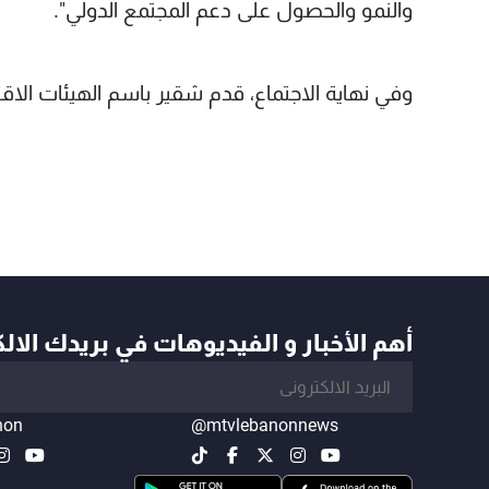
والنمو والحصول على دعم المجتمع الدولي".
وفي نهاية الاجتماع، قدم شقير باسم الهيئات الاق
أهم الأخبار و الفيديوهات في بريدك الال
non
@mtvlebanonnews