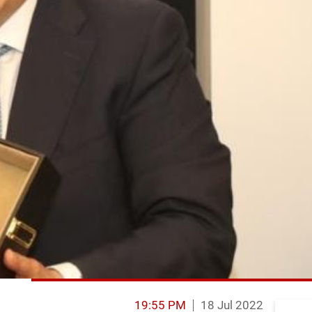
19:55 PM
18 Jul 2022