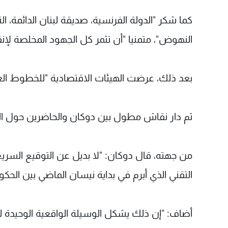
كما شكر "الدولة الفرنسية، صديقة لبنان الدائمة، ا
النهوض"، متمنيا "أن تثمر كل الجهود المخلصة لإن
بعد ذلك، عرضت الهيئات الاقتصادية "للخطوط العر
ثم دار نقاش مطول بين دوكان والحاضرين حول ال
من جهته، قال دوكان: "لا بديل عن التوقيع السريع
التقني الذي أبرم في بداية نيسان الماضي بين الحكوم
أضاف: "إن ذلك يشكل الوسيلة الواقعية الوحيدة لخ