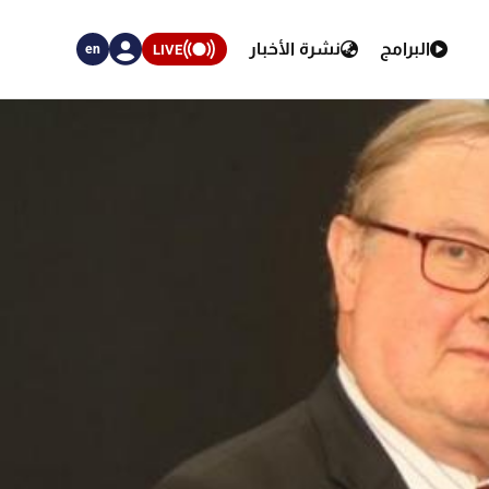
البرامج
نشرة الأخبار
LIVE
en