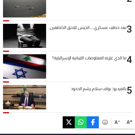
3
بعد خطف عسكري... الجيش يُلاحق الخاطفين
4
ما الذي غيّرته المفاوضات اللبنانية الإسرائيلية؟
5
بالفيديو: نواف سلام رسّم الحدود
-
+
A
A