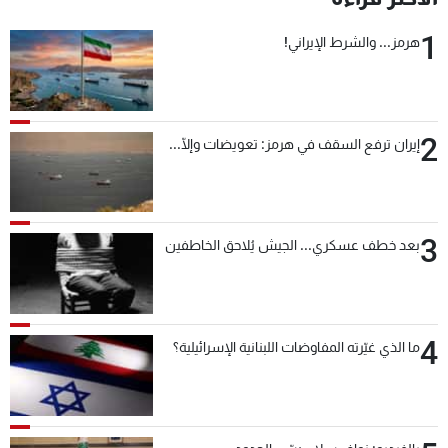
1
هرمز... والشرط الإيراني!
2
إيران ترفع السقف في هرمز: تعويضات وإلّا...
3
بعد خطف عسكري... الجيش يُلاحق الخاطفين
4
ما الذي غيّرته المفاوضات اللبنانية الإسرائيلية؟