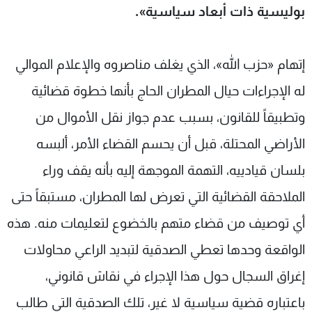
بوليسية ذات أبعاد سياسية».
إتهام «حزب الله»، الذي يغلف مناصروه والإعلام الموالي
له الإجراءات حيال المطران الحاج بأنها خطوة قضائية
وتطبيقاً للقانون، بسبب عدم جواز نقل الأموال من
الأراضي المحتلة، قبل أن يحسم القضاء الأمر، ألبسه
بلسان قيادييه، التهمة الموجهة إليه بأنه يقف وراء
الملاحقة القضائية التي تعرض لها المطران، مستبقاً حتى
أي توصيف من قضاء متهم بالخضوع لتعليمات منه. هذه
الواقعة وحدها تعطي الصدقية لتبديد الراعي محاولات
إغراق السجال حول هذا الإجراء في نقاش قانوني،
باعتباره قضية سياسية لا غير، تلك الصدقية التي طالب