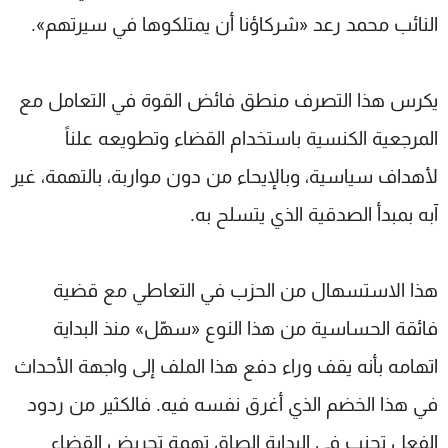
النائب محمد رعد «شركاؤنا أن يمتلكوها في سيرتهم».
يكرس هذا التصرف منطق فائض القوة في التعامل مع
المرجعية الكنسية باستخدام القضاء وتطويعه علناً
لأهداف سياسية، وبالإيحاء من دون مواربة، بالتهمة، غير
آبه بمبدأ الصدقية الذي يتسلح به.
هذا الاستسهال من الحزب في التعاطي مع قضية
فائقة الحساسية من هذا النوع «سهّل» منذ البداية
اتهامه بأنه يقف وراء دفع هذا الملف إلى واجهة الأحداث
في هذا الخضم الذي أغرق نفسه فيه. فالكثير من ردود
الفعل تجنب في البداية إلصاق تهمة تحريض القضاء