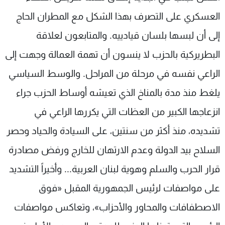
العسكري على التصرف بهذا الشكل مع المطران الحاج
إلى أن لبسها بلسان قيادييه. والمتابعون لعلاقة
البطريركية بالحزب لا ينسون أن تهمة العمالة وجهت إلى
الراعي نفسه في مرحلة من المراحل. والوسط السياسي
يلغط منذ مدة بالمناخ الذي تعيشه أوساط الحزب جراء
انزعاجها الكبير من العظات التي يكررها الراعي في
تشديده، منذ أكثر من سنتين، على السيادة والحياد وحصر
السلاح بيد الدولة وعدم الارتهان للخارج ورفض مصادرة
قرار الحرب والسلم وهوية لبنان العربية... وأخيراً التشديد
على مواصفات لرئيس الجمهورية المقبل «فوق
الاصطفافات والمحاور والأحزاب»، وتعاكس مواصفات