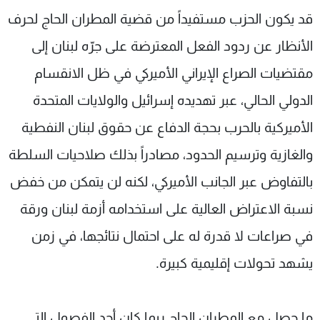
قد يكون الحزب مستفيداً من قضية المطران الحاج لحرف
الأنظار عن ردود الفعل المعترضة على جرّه لبنان إلى
مقتضيات الصراع الإيراني الأميركي في ظل الانقسام
الدولي الحالي، عبر تهديده إسرائيل والولايات المتحدة
الأميركية بالحرب بحجة الدفاع عن حقوق لبنان النفطية
والغازية وترسيم الحدود، مصادراً بذلك صلاحيات السلطة
بالتفاوض عبر الجانب الأميركي، لكنه لن يتمكن من خفض
نسبة الاعتراض العالية على استخدامه أزمة لبنان ورقة
في صراعات لا قدرة له على احتمال نتائجها، في زمن
يشهد تحولات إقليمية كبيرة.
ما حصل مع المطران الحاج ربما كان أحد الفصول التي