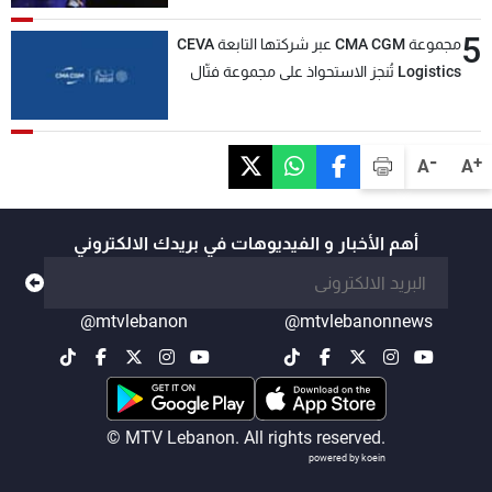
5
مجموعة CMA CGM عبر شركتها التابعة CEVA
Logistics تُنجز الاستحواذ على مجموعة فتّال
-
+
A
A
أهم الأخبار و الفيديوهات في بريدك الالكتروني
@mtvlebanon
@mtvlebanonnews
© MTV Lebanon. All rights reserved.
powered by koein