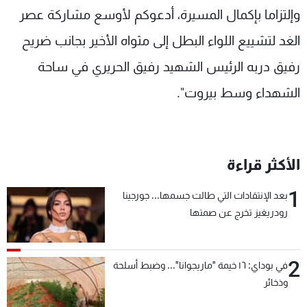
وإلتزاما بإكمال المسيرة، أدعوكم لأوسع مشاركة عصر
الغد لتشييع اللواء البطل إلى مثواه الأخير بجانب ضريح
رفيق دربه الرئيس الشهيد رفيق الحريري في ساحة
الشهداء وسط بيروت".
الأكثر قراءة
1
بعد الإنتقادات التي طالت جسمها... جورجينا
رودريغيز تخرج عن صمتها
2
في بوداي: ١٦ خيمة "ماريجوانا"... وضبط أسلحة
وذخائر