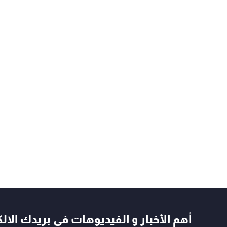
أهم الأخبار و الفيديوهات في بريدك الال