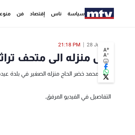
سياسة
ناس
إقتصاد
فن
منوع
21:18 PM
28 Jul 2022
+
A
-
حوّل منزله الى متحف تراث
A
حوّل محمد خضر الحاج منزله الصغير في بلدة عيد
التفاصيل في الفيديو المرفق.