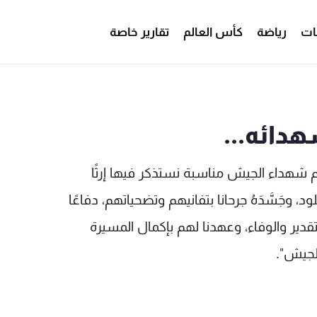
ات
رياضة
كأس العالم
تقارير خاصة
لجيش لشهدائه... - MTV Lebanon
هدائه...
م شهداء الجيش مناسبة نستذكر فيها إرثًا
د، وجَسَّدَهُ جرحانا بتفانيهم وتضحياتهم، دفاعًا
تقدير والوفاء، وعهدنا لهم بإكمال المسيرة