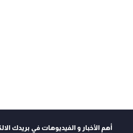
أهم الأخبار و الفيديوهات في بريدك الال