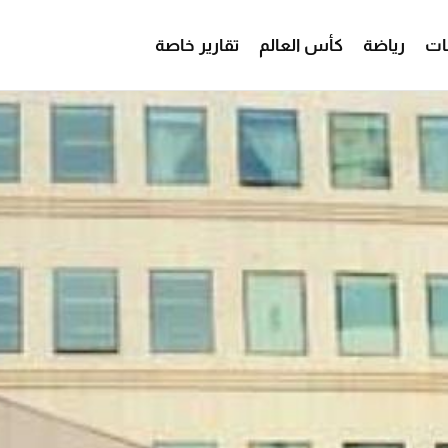
ات
رياضة
كأس العالم
تقارير خاصة