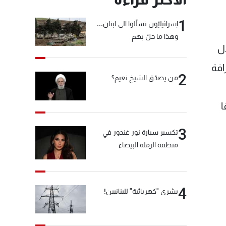
1
إسرائيليّون تسلّلوا الى لبنان...
وهذا ما حلّ بهم
كي بمعدل
افة
2
من يصدّق الشيخ نعيم؟
ى منصة Sayrafa، وفقا
3
تكسير سيارة نور غندور في
منطقة الرملة البيضاء
4
بشرى "كهربائية" للبنانيين!