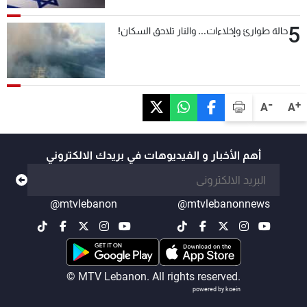
5
حالة طوارئ وإخلاءات... والنار تلاحق السكان!
-
+
A
A
أهم الأخبار و الفيديوهات في بريدك الالكتروني
@mtvlebanon
@mtvlebanonnews
© MTV Lebanon. All rights reserved.
powered by koein