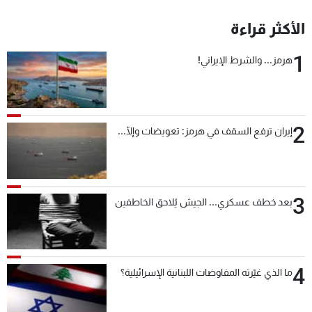
الأكثر قراءة
1
هرمز... والشرط الإيراني!
2
إيران ترفع السقف في هرمز: تعويضات وإلّا...
3
بعد خطف عسكري... الجيش يُلاحق الخاطفين
4
ما الذي غيّرته المفاوضات اللبنانية الإسرائيلية؟