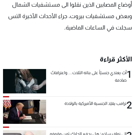
أوضاع المصابين الذين نقلوا الى مستشفيات الشمال
وبعض مستشفيات بيروت، جراء الأحداث الأخيرة التس
سجلت في الساعات الماضية.
الأكثر قراءة
1
أبٌ يعتدي جنسيّاً على بناته الثلاث… واعترافاتٌ
صادمة
2
ترامب يقيّد الجنسية الأميركية بالولادة
الى نواف سلام: هل يدفع الحايك ثمن وقوفه