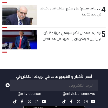
4
الى نواف سلام: هل يدفع الحايك ثمن وقوفه
في وجه خيّاط؟
5
ترامب: أعتقد أن الأمر سينتهي قريبًا جدًا لأن
الإيرانيين لا يمكن أن يستمروا على هذا الحال
أهم الأخبار و الفيديوهات في بريدك الالكتروني
@mtvlebanon
@mtvlebanonnews