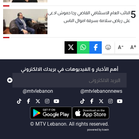
السعودية والدول العربية
5
النائب العام الاستئنافي القاضي رجا حموش ادعى
على رياض سلامة بسرقة اموال الناس
وتأسيس شركات وهمية بهدف شراء أسهم
مصرفية وتهريبها وتبييض اموال
-
+
A
A
أهم الأخبار و الفيديوهات في بريدك الالكتروني
@mtvlebanon
@mtvlebanonnews
© MTV Lebanon. All rights reserved.
powered by koein