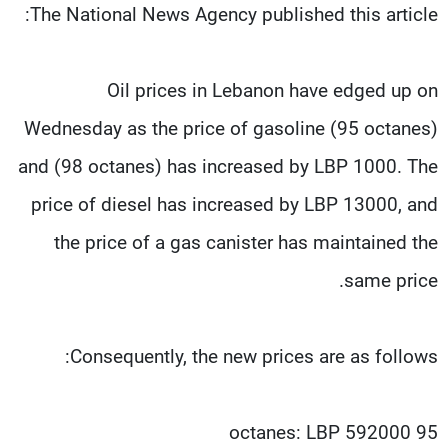
The National News Agency published this article:
شاهد البرامج
الترددات
Oil prices in Lebanon have edged up on
عن MTV
وظائف
Wednesday as the price of gasoline (95 octanes)
الإنـتـاج
تواصل معنا
لاعلاناتكم
شروط الإسـتخدام
and (98 octanes) has increased by LBP 1000. The
سياسة الخصوصية
price of diesel has increased by LBP 13000, and
the price of a gas canister has maintained the
same price.
Consequently, the new prices are as follows:
95 octanes: LBP 592000