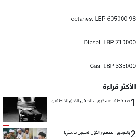
98 octanes: LBP 605000
Diesel: LBP 710000
Gas: LBP 335000
الأكثر قراءة
1
بعد خطف عسكري... الجيش يُلاحق الخاطفين
2
بالفيديو: الظهور الأوّل لمجتبى خامنئي!