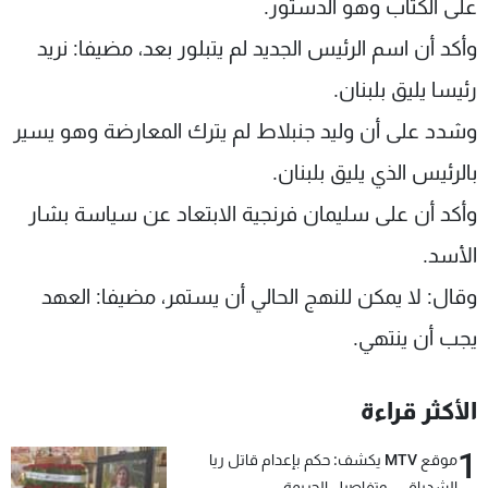
على الكتاب وهو الدستور.
وأكد أن اسم الرئيس الجديد لم يتبلور بعد، مضيفا: نريد
رئيسا يليق بلبنان.
وشدد على أن وليد جنبلاط لم يترك المعارضة وهو يسير
بالرئيس الذي يليق بلبنان.
وأكد أن على سليمان فرنجية الابتعاد عن سياسة بشار
الأسد.
وقال: لا يمكن للنهج الحالي أن يستمر، مضيفا: العهد
يجب أن ينتهي.
الأكثر قراءة
1
موقع MTV يكشف: حكم بإعدام قاتل ريا
الشدياق… وتفاصيل الجريمة