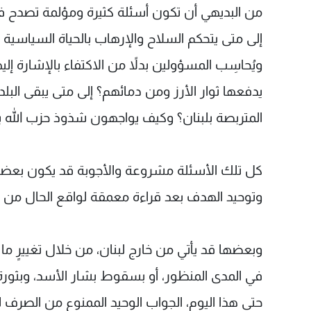
من البديهي أن تكون أسئلة كثيرة ومؤلمة تصدح في 
إلى متى يتحكم السلاح والإرهاب بالحياة السياسية
ويُحاسِب المسؤولين بدلاً من الاكتفاء بالإشارة إليهم
يدفعها ثوار الأرز ومن دمائهم؟ إلى متى يبقى البل
المتربصة بلبنان؟ وكيف يواجهون شذوذ حزب الله ب
وتوحيد الهدف بعد قراءة معمقة لواقع الحال من ح
وبعضها قد يأتي من خارج لبنان، من خلال تغييرٍ م
في المدى المنظور، أو بسقوط بشار الأسد، وبثورة 
حتى هذا اليوم، الجواب الوحيد الممنوع من الصرف ل