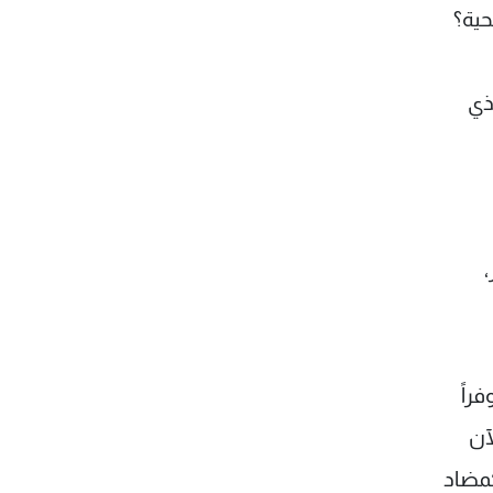
حية؟
لذي
السياسي لفريق 14 آذار،
راً
آن
كمضاد