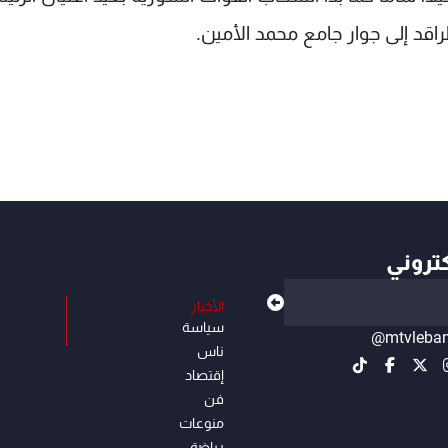
لراقد إلى جوار جامع محمد الأمين.
كتروني
الأخبار
سياسة
@mtvleba
ناس
إقتصاد
فن
منوعات
رياضة