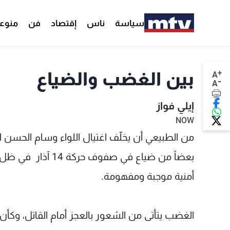
سياسة
ناس
إقتصاد
فن
منوع
+
بين الغضب والضياع
A
-
A
إيلي فواز
NOW
من الطبيعي أن يخلّف اغتيال اللواء وسام الحسن ا
بعضاً من ضياع في 
أمنية موجبة ومفهومة.
الغضب يتأتى من الشعور بالعجز أمام القاتل، وكأ