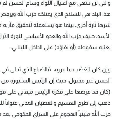
والتي لن تنتهي مع اغتيال اللواء وسام الحسن لم تث
هذا البلد هي للسلاح الذي يمتلكه حزب الله ويرفض
شرها تارة أخرى، بينما هو يستعمله لتحقيق مآرب
الأسد، حليف حزب الله والعدو الأساسي لثورة الأر
يعنيه سقوطه (أو بقاؤه) على الداخل اللبناني.
وإن كان للغضب ما يبرره، فالضياع الذي تجلى في ا
الحسن غير مقبول، حيث إن الرئيس السنيورة من 
ذهب إلى طرح التقسيم والعصيان المدني عنواناً ل
حزب الله متبنياً الهجوم على السراي الحكومي بعد 