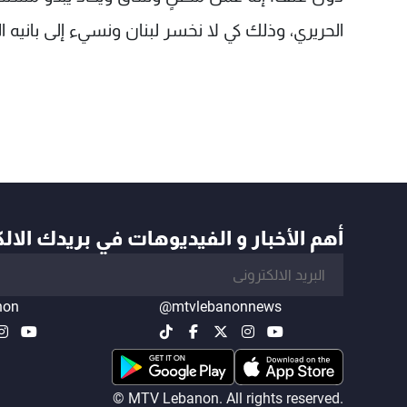
الحريري، وذلك كي لا نخسر لبنان ونسيء إلى بانيه ا
أهم الأخبار و الفيديوهات في بريدك الال
non
@mtvlebanonnews
© MTV Lebanon. All rights reserved.