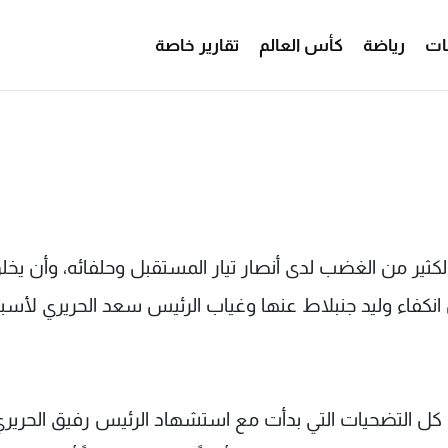
ات
رياضة
كأس العالم
تقارير خاصة
لكثير من الغضب لدى أنصار تيار المستقبل وحلفائه، وأن يخل
صفوف حركة 14 آذار في ظل انكفاء وليد جنبلاط عنها وغياب الرئيس سعد الحريري لأس
ن كل التضحيات التي بدأت مع استشهاد الرئيس رفيق الحرير