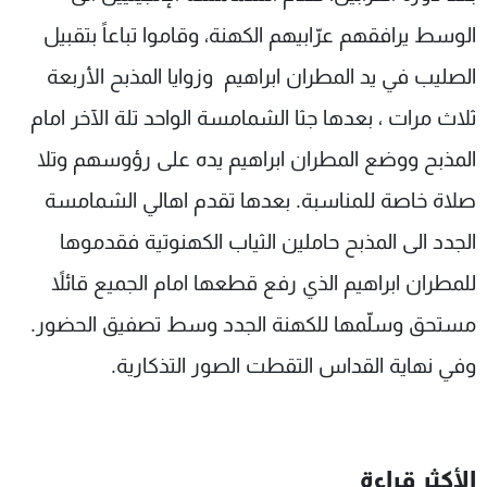
الوسط يرافقهم عرّابيهم الكهنة، وقاموا تباعاً بتقبيل
الصليب في يد المطران ابراهيم وزوايا المذبح الأربعة
ثلاث مرات ، بعدها جثا الشمامسة الواحد تلة الآخر امام
المذبح ووضع المطران ابراهيم يده على رؤوسهم وتلا
صلاة خاصة للمناسبة. بعدها تقدم اهالي الشمامسة
الجدد الى المذبح حاملين الثياب الكهنوتية فقدموها
للمطران ابراهيم الذي رفع قطعها امام الجميع قائلاً
مستحق وسلّمها للكهنة الجدد وسط تصفيق الحضور.
وفي نهاية القداس التقطت الصور التذكارية.
الأكثر قراءة