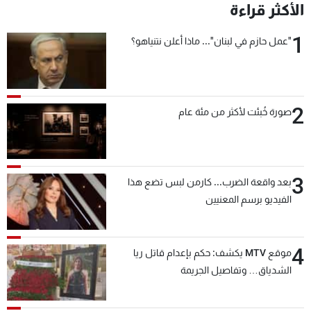
الأكثر قراءة
1
"عمل حازم في لبنان"... ماذا أعلن نتنياهو؟
2
صورة خُبئت لأكثر من مئة عام
3
بعد واقعة الضرب... كارمن لبس تضع هذا
الفيديو برسم المعنيين
4
موقع MTV يكشف: حكم بإعدام قاتل ريا
الشدياق… وتفاصيل الجريمة