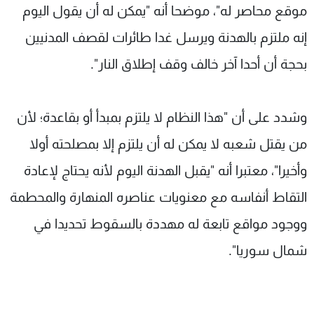
موقع محاصر له"، موضحا أنه "يمكن له أن يقول اليوم
إنه ملتزم بالهدنة ويرسل غدا طائرات لقصف المدنيين
بحجة أن أحدا آخر خالف وقف إطلاق النار".
وشدد على أن "هذا النظام لا يلتزم بمبدأ أو بقاعدة؛ لأن
من يقتل شعبه لا يمكن له أن يلتزم إلا بمصلحته أولا
وأخيرا"، معتبرا أنه "يقبل الهدنة اليوم لأنه يحتاج لإعادة
التقاط أنفاسه مع معنويات عناصره المنهارة والمحطمة
ووجود مواقع تابعة له مهددة بالسقوط تحديدا في
شمال سوريا".