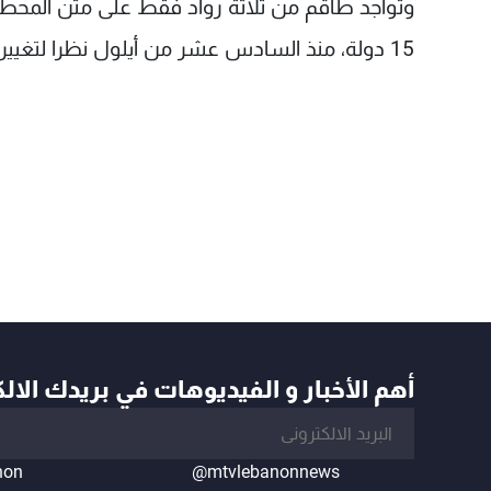
15 دولة، منذ السادس عشر من أيلول نظرا لتغيير دوري.
أهم الأخبار و الفيديوهات في بريدك الال
non
@mtvlebanonnews