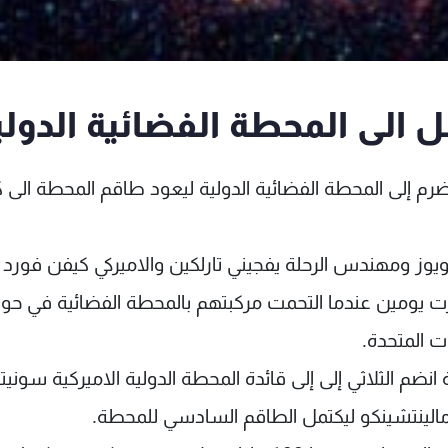
رم إلى المحطة الفضائية الدولية ليعود طاقم المحطة الى 
ويوز ومهندس الرحلة يفجيني تارلكين والاميركي كيفن فورد
تمرت يومين عندما التحمت مركبتهم بالمحطة الفضائية في حوا
ت المتحدة.
انضم الثلاثي إلى إلى قائدة المحطة الدولية الاميركية سونيتا
مالينتشينكو ليكتمل الطاقم السادسي للمحطة.