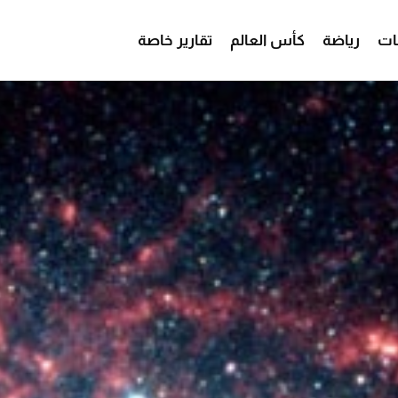
ات
رياضة
كأس العالم
تقارير خاصة