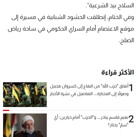
السلاح بيد الشرعية".
وفي الختام، إنطلقت الحشود الشبابية في مسيرة إلى
موقع الاعتصام أمام السراي الحكومي في ساحة رياض
الصلح.
الأكثر قراءة
1
أنفاق "حزب الله" من البقاع إلى كسروان فجبيل
وصولاً إلى المختارة... التفاصيل في نشرة الأخبار
بعد قليل
2
نعيم قاسم يبادر... و"الحزب" أمام خيارين: أيّ
"سمّ" يختار؟