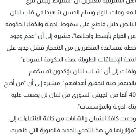
أهل الاشرفية معتبرين أن "سقوط رئيس فرع
المعلومات اللواء وسام الحسن شهيدا في قلب لبنان
النابض دليل قاطع على سقوط الدولة وانكفاء الحكومة
عن القيام بأبسط واجباتها"، مشيرة إلى أن "عدم وجود
خطة لمساعدة المتضررين من الانفجار فشل جديد على
لائحة الإخفاقات الطويلة لهذه الحكومة السوداء".
ولفتت إلى أن "شباب لبنان يؤكدون تمسكهم
بالديمقراطية لتحقيق أهدافهم"، مشيرة إلى أن "من أخرج
40 ألفا من الجيش السوري من لبنان لن يصعب عليه
بناء الدولة والمؤسسات".
ودعت كافة الشبان والشابات من كافة الانتماءات إلى
"مؤازرتها في هذا التحدي الجديد فالصورة التي ظهرت