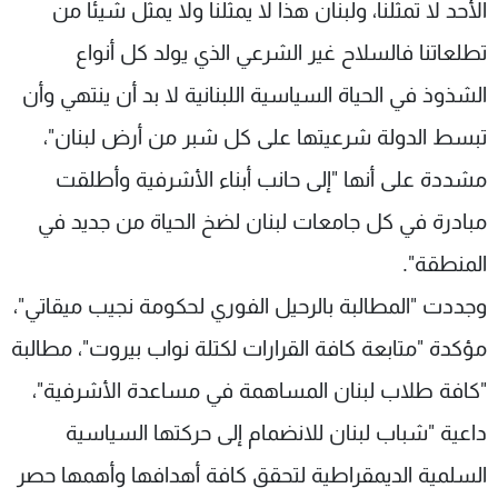
الأحد لا تمثلنا، ولبنان هذا لا يمثلنا ولا يمثل شيئا من
تطلعاتنا فالسلاح غير الشرعي الذي يولد كل أنواع
الشذوذ في الحياة السياسية اللبنانية لا بد أن ينتهي وأن
تبسط الدولة شرعيتها على كل شبر من أرض لبنان"،
مشددة على أنها "إلى حانب أبناء الأشرفية وأطلقت
مبادرة في كل جامعات لبنان لضخ الحياة من جديد في
المنطقة".
وجددت "المطالبة بالرحيل الفوري لحكومة نجيب ميقاتي"،
مؤكدة "متابعة كافة القرارات لكتلة نواب بيروت"، مطالبة
"كافة طلاب لبنان المساهمة في مساعدة الأشرفية"،
داعية "شباب لبنان للانضمام إلى حركتها السياسية
السلمية الديمقراطية لتحقق كافة أهدافها وأهمها حصر