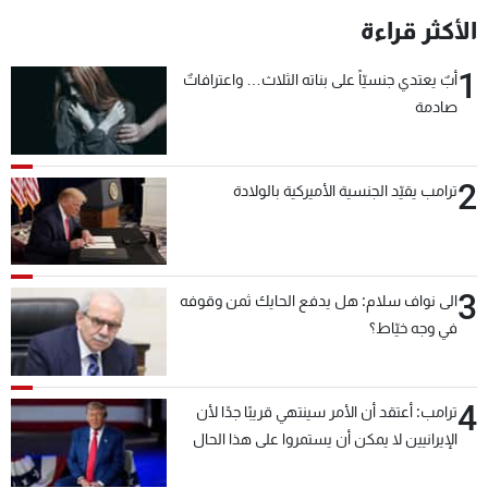
الأكثر قراءة
1
أبٌ يعتدي جنسيّاً على بناته الثلاث… واعترافاتٌ
صادمة
2
ترامب يقيّد الجنسية الأميركية بالولادة
3
الى نواف سلام: هل يدفع الحايك ثمن وقوفه
في وجه خيّاط؟
4
ترامب: أعتقد أن الأمر سينتهي قريبًا جدًا لأن
الإيرانيين لا يمكن أن يستمروا على هذا الحال