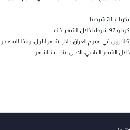
لال الشهر الماضي، الادنى منذ عدة اشهر.