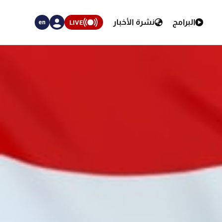
البرامج
نشرة الأخبار
LIVE
en