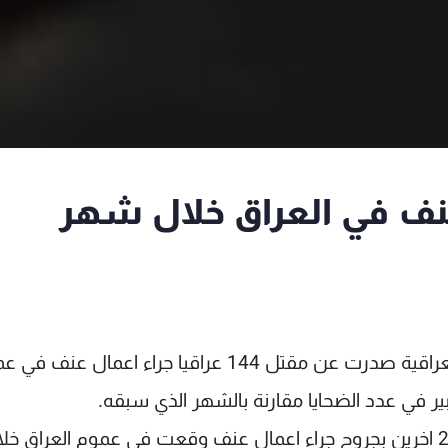
نف في العراق خلال شهر
كشفت حصيلة لوزارات الدفاع والداخلية والصحة العراقية صدرت عن مقتل 144 عراقيا جراء اعمال 
ير في عدد الضحايا مقارنة بالشهر الذي سبقه.
وجاء في الحصيلة ان "144 عراقيا قتلوا واصيب 264 اخرين بجروح جراء اعمال عنف وقعت في عموم العراق خلا