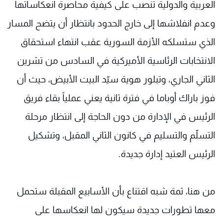
العربية والدولية تنصب على كيفية محاصرة انعكاساتها
وعدم انفلاشها إلى خارج الحدود بانتظار أن يتضح المسار
الذي ستسلكه الأزمة السورية عقب انتهاء استحقاق
الانتخابات الرئاسية الأميركية في السادس من تشرين
الثاني الجاري، وتبلور هوية سيّد البيت الأبيض، حيث أن
فوز باراك أوباما في فترة ثانية يعني عملياً بقاء فريق
الرئيس في الإدارة من دون الحاجة إلى انتظار مرحلة
التسلّم والتسليم في كانون الثاني المقبل، وتشكيل
الرئيس العتيد إدارة جديدة.
من هنا، ثمة شبه اقتناع بأن الأسابيع المقبلة ستحمل
معها تطورات جديدة سيكون لها انعكاسها على