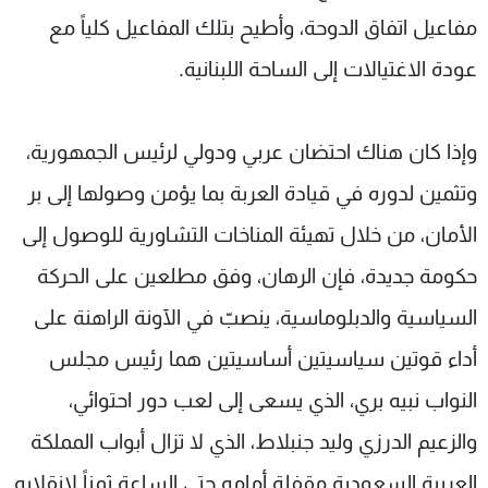
مفاعيل اتفاق الدوحة، وأطيح بتلك المفاعيل كلياً مع
عودة الاغتيالات إلى الساحة اللبنانية.
وإذا كان هناك احتضان عربي ودولي لرئيس الجمهورية،
وتثمين لدوره في قيادة العربة بما يؤمن وصولها إلى بر
الأمان، من خلال تهيئة المناخات التشاورية للوصول إلى
حكومة جديدة، فإن الرهان، وفق مطلعين على الحركة
السياسية والدبلوماسية، ينصبّ في الآونة الراهنة على
أداء قوتين سياسيتين أساسيتين هما رئيس مجلس
النواب نبيه بري، الذي يسعى إلى لعب دور احتوائي،
والزعيم الدرزي وليد جنبلاط، الذي لا تزال أبواب المملكة
العربية السعودية مقفلة أمامه حتى الساعة ثمناً لانقلابه