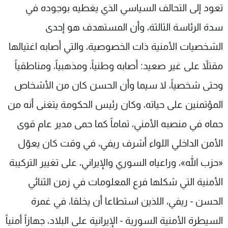
تعود إلى التحالف السياسي الذي يغطيه بوجوده في
سدة الرئاسة الثالثة، وأن المستهدف هو إحدى
الشخصيات الأمنية ذات الخصوصية، والتي أصابه اغتيالها
مقتلاً على غير صعيد: أصابه وطنياً، ومذهبياً، ومناطقياً
وحتى شخصياً، لا سيما وأن الحسن كان من الأشخاص
المؤتمنين على حياته، وكان رئيس الحكومة يتغنى أنه من
حماه في منصبه الأمني، تماماً كما حمى مدير عام قوى
الأمن الداخلي اللواء أشرف ريفي، في وقت كان يعوّل
«حزب الله»، وراعياه السوري والإيراني، على تغيير التركيبة
الأمنية التي شكلها فرع المعلومات في زمن الثنائي
الحسن - ريفي، اللذين استطاعا أن يخلقا، في غمرة
السيطرة الأمنية السورية - الإيرانية على البلاد، جهازاً أمنياً