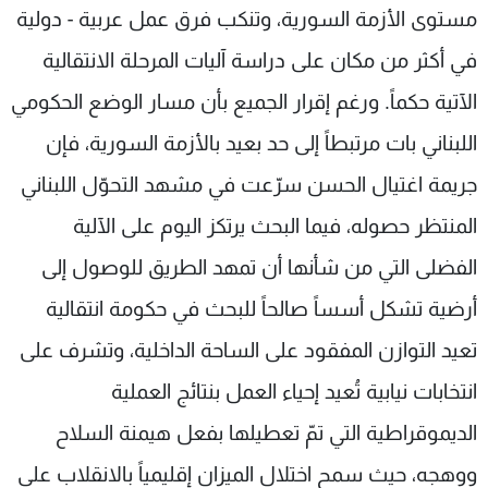
مستوى الأزمة السورية، وتنكب فرق عمل عربية - دولية
في أكثر من مكان على دراسة آليات المرحلة الانتقالية
الآتية حكماً. ورغم إقرار الجميع بأن مسار الوضع الحكومي
اللبناني بات مرتبطاً إلى حد بعيد بالأزمة السورية، فإن
جريمة اغتيال الحسن سرّعت في مشهد التحوّل اللبناني
المنتظر حصوله، فيما البحث يرتكز اليوم على الآلية
الفضلى التي من شأنها أن تمهد الطريق للوصول إلى
أرضية تشكل أسساً صالحاً للبحث في حكومة انتقالية
تعيد التوازن المفقود على الساحة الداخلية، وتشرف على
انتخابات نيابية تُعيد إحياء العمل بنتائج العملية
الديموقراطية التي تمّ تعطيلها بفعل هيمنة السلاح
ووهجه، حيث سمح اختلال الميزان إقليمياً بالانقلاب على