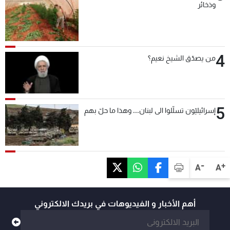
وذخائر
4
من يصدّق الشيخ نعيم؟
5
إسرائيليّون تسلّلوا الى لبنان... وهذا ما حلّ بهم
-
+
A
A
أهم الأخبار و الفيديوهات في بريدك الالكتروني