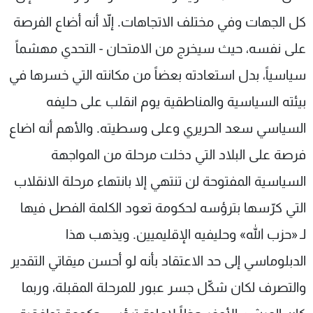
كل الجهات وفي مختلف الاتجاهات. إلاّ أنه أضاع الفرصة
على نفسه، حيث سيخرج من الامتحان - التحدي مهشماً
سياسياً، بدل استعادته بعضاً من مكانته التي خسرها في
بيئته السياسية والمناطقية يوم انقلب على حليفه
السياسي سعد الحريري وعلى وسطيته. والأهم أنه اضاع
فرصة على البلاد التي دخلت مرحلة من المواجهة
السياسية المفتوحة لن تنتهي إلا بانتهاء مرحلة الانقلاب
التي كرّسها بترؤسه لحكومة تعود الكلمة الفصل فيها
لـ «حزب الله» وحليفيه الإقليميين. ويذهب هذا
الدبلوماسي إلى حد الاعتقاد بأنه لو أحسن ميقاتي التقدير
والتصرف لكان شكّل جسر عبور للمرحلة المقبلة، وربما