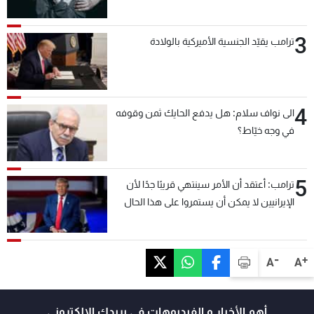
3
ترامب يقيّد الجنسية الأميركية بالولادة
4
الى نواف سلام: هل يدفع الحايك ثمن وقوفه
في وجه خيّاط؟
5
ترامب: أعتقد أن الأمر سينتهي قريبًا جدًا لأن
الإيرانيين لا يمكن أن يستمروا على هذا الحال
-
+
A
A
أهم الأخبار و الفيديوهات في بريدك الالكتروني