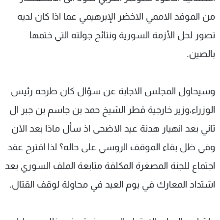
من الموفد الاممي الاخضر الإبرهيمي عما اذا كان لديه
تصور لحل الأزمة السورية ونتائج جولته التي ختمها
بالصين.
وسيحاول المجلس الاجابة عن سؤال كان طرحه رئيس
الوزراء،وزير خارجية قطر الشيخ حمد بن جاسم بن جبر ال
ثاني بعد انهيار هدنة عيد الاضحى اذ سأل ماذا بعد الآن
وفي ظل بقاء الموقف الروسي على حاله؟ لذا اقترح عقد
اجتماع للجنة المصغرة المكلفة متابعة الملف السوري بعد
اشتداد المعارك في يوم العيد في محاولة لوقف القتال.