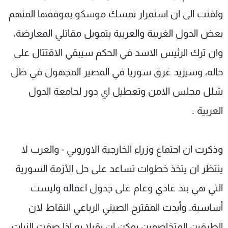
ولفتت الى ان استمرار تمسك موسكو بموقفها المتهم
بعض الدول الغربية والعربية بتمويل مقاتلي المعارضة،
وان ترك الرئيس الاسد في الحكم سيبقي الاقتتال على
حاله، وسيزيد غرق سوريا في المصير المجهول في ظل
شلل مجلس الامن وتعطيل اي دور لجامعة الدول
العربية .
وذكرت ان اجتماع وزراء الخارجية الاوروبي - والعرب لا
ينتظر ان يتخذ خطوات تساعد على حل الأزمة السورية
التي هي بند عادي وعام على جدول اعماله وليست
أساسية. وأيدت المقترح الصيني الرباعي النقاط لان
الطرفين المتخاصمين يمكن ان يقبلا به اذا صفت النيات