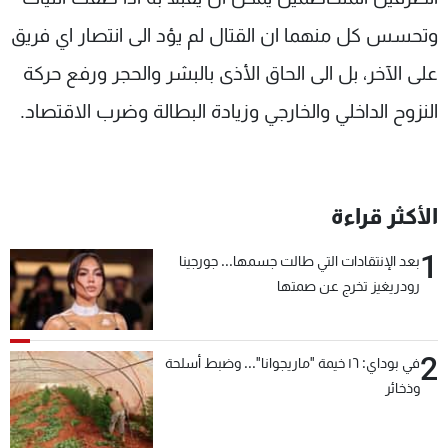
وتحسس كل منهما ان القتال لم يؤد الى انتصار اي فريق
على الآخر، بل الى الحاق الأذى بالبشر والحجر ورفع حركة
النزوح الداخلي والخارجي وزيادة البطالة وضرب الاقتصاد.
الأكثر قراءة
1
بعد الإنتقادات التي طالت جسمها... جورجينا
رودريغيز تخرج عن صمتها
2
في بوداي: ١٦ خيمة "ماريجوانا"... وضبط أسلحة
وذخائر