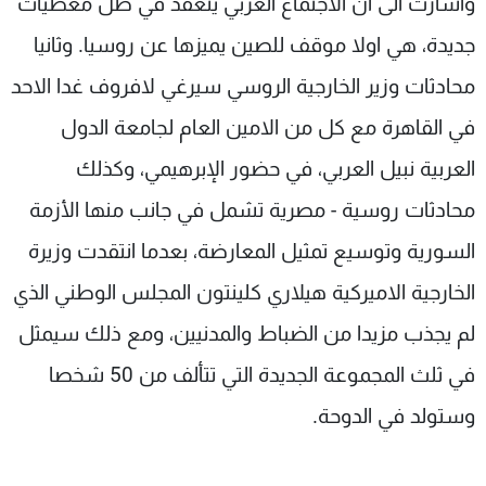
واشارت الى ان الاجتماع العربي ينعقد في ظل معطيات
جديدة، هي اولا موقف للصين يميزها عن روسيا. وثانيا
محادثات وزير الخارجية الروسي سيرغي لافروف غدا الاحد
في القاهرة مع كل من الامين العام لجامعة الدول
العربية نبيل العربي، في حضور الإبرهيمي، وكذلك
محادثات روسية - مصرية تشمل في جانب منها الأزمة
السورية وتوسيع تمثيل المعارضة، بعدما انتقدت وزيرة
الخارجية الاميركية هيلاري كلينتون المجلس الوطني الذي
لم يجذب مزيدا من الضباط والمدنيين، ومع ذلك سيمثل
في ثلث المجموعة الجديدة التي تتألف من 50 شخصا
وستولد في الدوحة.