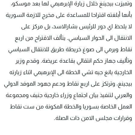
وتميزت بيجينغ خلال زيارة الإبرهيمي لها بعد موسكو،
بأنها أبلغته اقتراحا للمساعدة على مخرج للازمة السورية
لا يلحظ اي دور للرئيس بشارالاسد، بل مركز على
الانتقال الى الحوار السياسي. يتألف الاقتراح من اربع
نقاط ويرمي الى صوغ خريطة طريق للانتقال السياسي
وتأليف جهاز حكم انتقالي بقاعدة عريضة. وقدم وزير
الخارجية يانغ جيه تشي الخطة الى الإبرهيمي اثناء زيارته
بيجينغ، وترتكز على اربع نقاط ودعم جهود الموفد الدولي
والعربي لتنفيذ بيان اجتماع وزراء خارجية جنيف ومجموعة
العمل الخاصة بسوريا والخطة المكونة من ست نقاط
وقرارات مجلس الامن ذات الصلة.