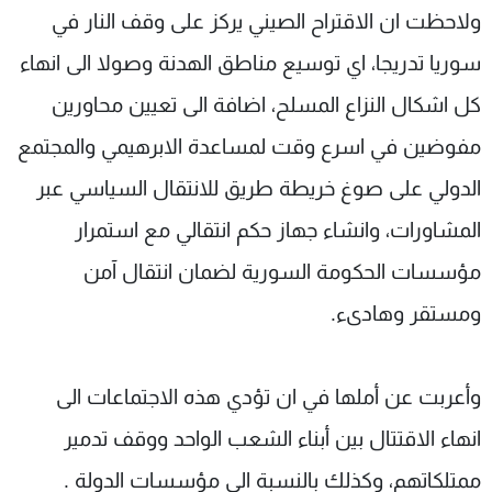
ولاحظت ان الاقتراح الصيني يركز على وقف النار في
سوريا تدريجا، اي توسيع مناطق الهدنة وصولا الى انهاء
كل اشكال النزاع المسلح، اضافة الى تعيين محاورين
مفوضين في اسرع وقت لمساعدة الابرهيمي والمجتمع
الدولي على صوغ خريطة طريق للانتقال السياسي عبر
المشاورات، وانشاء جهاز حكم انتقالي مع استمرار
مؤسسات الحكومة السورية لضمان انتقال آمن
ومستقر وهادىء.
وأعربت عن أملها في ان تؤدي هذه الاجتماعات الى
انهاء الاقتتال بين أبناء الشعب الواحد ووقف تدمير
ممتلكاتهم، وكذلك بالنسبة الى مؤسسات الدولة .