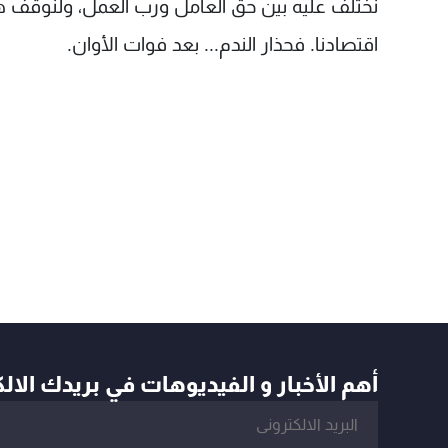
نختلف عليه بين حق العامل ورب العمل، ولنوقف هذه
اقتصادنا. فحذار الندم... بعد فوات الأوان.
أهم الأخبار و الفيديوهات في بريدك الال