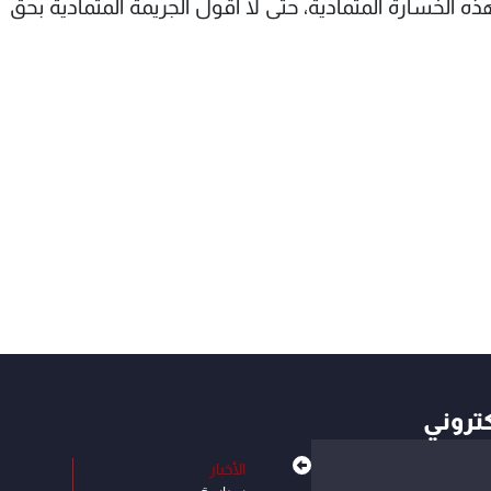
 الخسارة المتمادية، حتى لا أقول الجريمة المتمادية بحق
كتروني
الأخبار