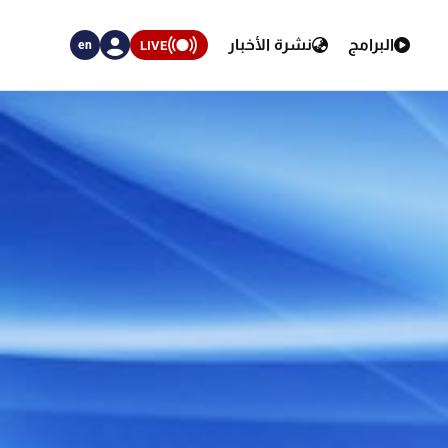
البرامج
نشرة الأخبار
LIVE
en