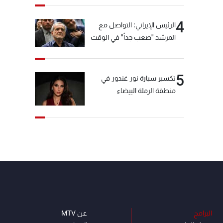
4
الرئيس الإيراني: التواصل مع
المرشد "صعب جداً" في الوقت
الحالي
5
تكسير سيارة نور غندور في
منطقة الرملة البيضاء
البرامج
عن MTV