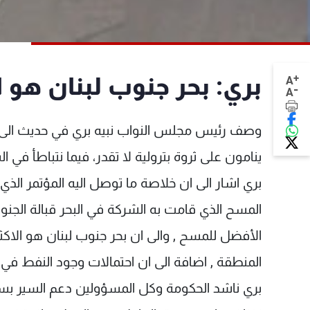
+
بري: بحر جنوب لبنان هو ا
A
-
A
ينامون على ثروة بترولية لا تقدر، فيما نتباطأ في
المسح الذي قامت به الشركة في البحر قبالة الجنوب 
الأفضل للمسح , والى ان بحر جنوب لبنان هو الاكث
المنطقة , اضافة الى ان احتمالات وجود النفط في الب
بري ناشد الحكومة وكل المسؤولين دعم السير بسر