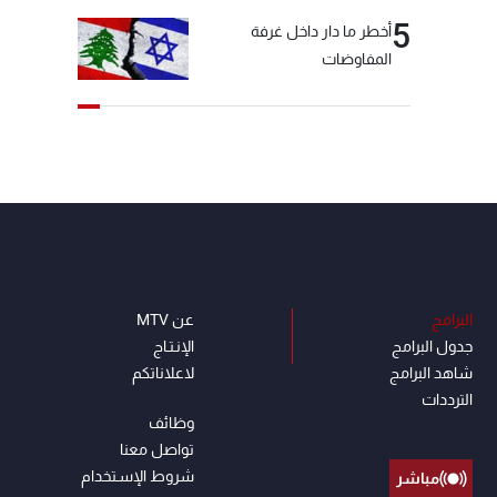
5
أخطر ما دار داخل غرفة
المفاوضات
البرامج
عن MTV
جدول البرامج
الإنـتـاج
شاهد البرامج
لاعلاناتكم
الترددات
وظائف
تواصل معنا
شروط الإسـتخدام
مباشر