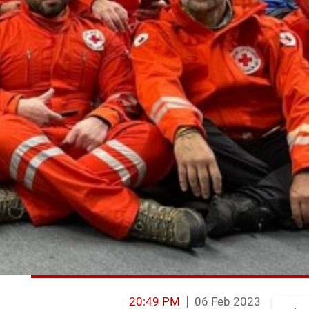
20:49 PM
06 Feb 2023