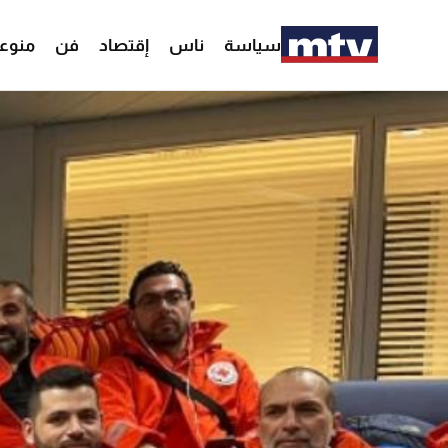
سياسة
ناس
إقتصاد
فن
منوع