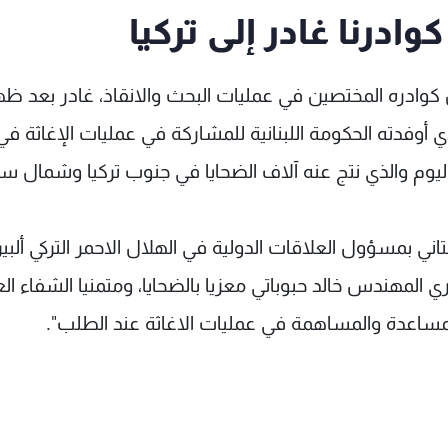
ادرنا غادر إلى تركيا
من كوادره المختصين في عمليات البحث والانقاذ، غادر بعد ظه
ي أوفدته الحكومة اللبنانية للمشاركة في عمليات الإغاثة في
ليوم والذي نتج عنه آلاف الضحايا في جنوب تركيا وشمال سور
اني بمسؤول العلاقات الدولية في الهلال الاحمر التركي ألبير
لمهندس خالد حبوباتي معزيا بالضحايا، ومتمنيا الشفاء ال
للمساعدة والمساهمة في عمليات الاغاثة عند الطلب".