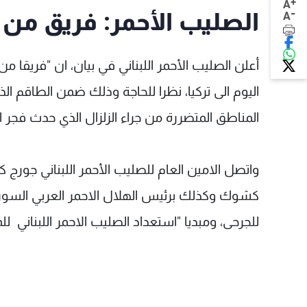
+
A
-
الصليب الأحمر: فريق من كو
A
أعلن الصليب الأحمر اللبناني في بيان، ان "فريقا 
اليوم الى تركيا، نظرا للحاجة وذلك ضمن الطاقم الذ
المناطق المتضررة من جراء الزلزال الذي حدث فجر ا
واتصل الامين العام للصليب الأحمر اللبناني جورج كت
كشوك وكذلك برئيس الهلال الاحمر العربي السوري ا
للجرحى، ومبديا "استعداد الصليب الاحمر اللبناني 