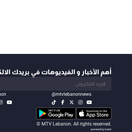
أهم الأخبار و الفيديوهات في بريدك الال
non
@mtvlebanonnews
© MTV Lebanon. All rights reserved.
powered by koein