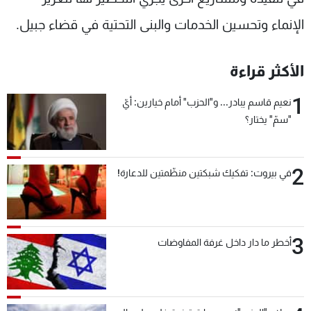
الإنماء وتحسين الخدمات والبنى التحتية في قضاء جبيل.
الأكثر قراءة
1
نعيم قاسم يبادر... و"الحزب" أمام خيارين: أيّ
"سمّ" يختار؟
2
في بيروت: تفكيك شبكتين منظّمتين للدعارة!
3
أخطر ما دار داخل غرفة المفاوضات