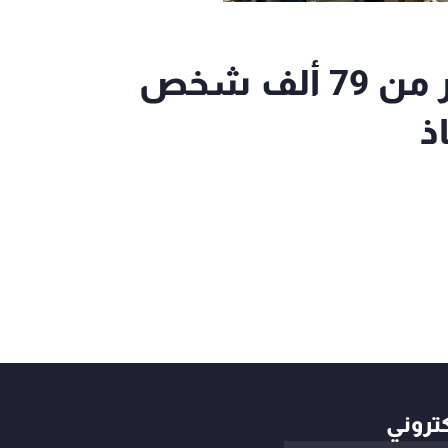
إدارة الكوارث التركية: أكثر من 79 ألف شخص
ذ
كتروني