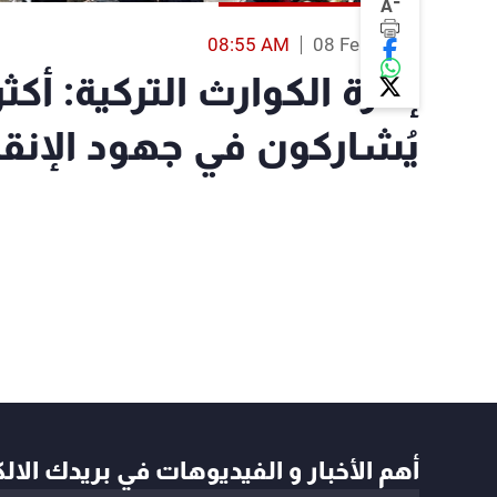
-
A
08:55 AM
08 Feb 2023
يُشاركون في جهود الإنقا
أهم الأخبار و الفيديوهات في بريدك الال