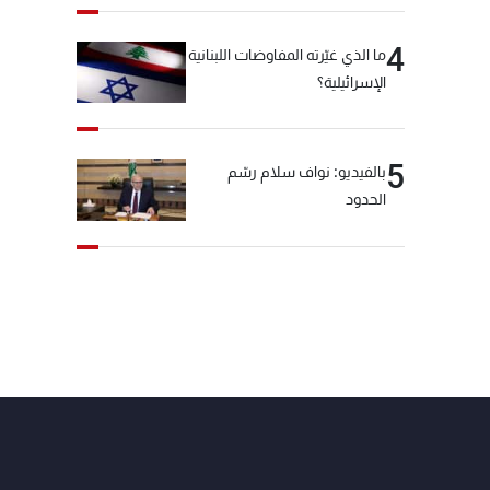
4
ما الذي غيّرته المفاوضات اللبنانية
الإسرائيلية؟
5
بالفيديو: نواف سلام رسّم
الحدود