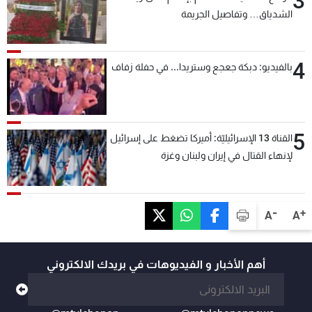
3
الشدياق… وتفاصيل الجريمة
4
بالفيديو: دبكة جعجع وستريدا... في حفلة زفاف
5
القناة 13 الإسرائيليّة: أميركا تضغط على إسرائيل
لإنهاء القتال في إيران ولبنان وغزة
-
+
A
A
أهم الأخبار و الفيديوهات في بريدك الالكتروني