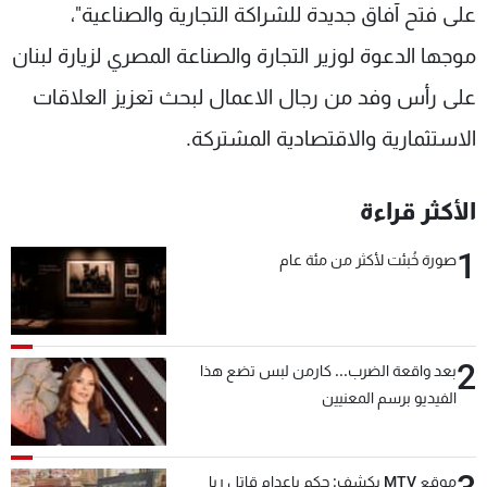
على فتح آفاق جديدة للشراكة التجارية والصناعية"،
موجها الدعوة لوزير التجارة والصناعة المصري لزيارة لبنان
على رأس وفد من رجال الاعمال لبحث تعزيز العلاقات
الاستثمارية والاقتصادية المشتركة.
الأكثر قراءة
1
صورة خُبئت لأكثر من مئة عام
2
بعد واقعة الضرب... كارمن لبس تضع هذا
الفيديو برسم المعنيين
موقع MTV يكشف: حكم بإعدام قاتل ريا