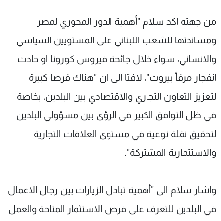
من جهته اكد سلام "أهمية الدور المحوري لمصر
ومساندتها للشعب اللبناني على المستويين السياسي
والانساني، سواء خلال جائحة فيروس كورونا او حادث
انفجار مرفأ بيروت"، لافتا الى ان "هناك فرصا كبيرة
لتعزيز التعاون التجاري والاقتصادي بين البلدين، بخاصة
في ظل التوافق الكبير في الرؤى بين مسؤولي البلدين
لتحقيق نقلة نوعية في مستوى العلاقات التجارية
والاستثمارية المشتركة".
واشار سلام الى "أهمية تبادل الزيارات بين رجال الاعمال
في البلدين للتعرف على فرص الاستثمار المتاحة والعمل