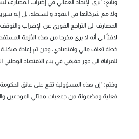
وتابع: "يرى الإتحاد العمالي في إضراب المصارف 
ولا مع شركائها في النفوذ والسلطة، بل إنه سيزيد 
المصارف الى التراجع الفوري عن الإضراب والتوقف عن 
لافتاً الى أنه لا يرى مخرجا من هذه الأزمة المستف
خطة تعاف مالي واقتصادي، ومن ثم إعادة هيكلية ا
للمراباة الى دور حقيقي في بناء الاقتصاد الوطني
وختم: "إن هذه المسؤولية تقع على عاتق الحكومة 
فعلية ومضمونة من جمعيات ممثلي المودعين والهيئ