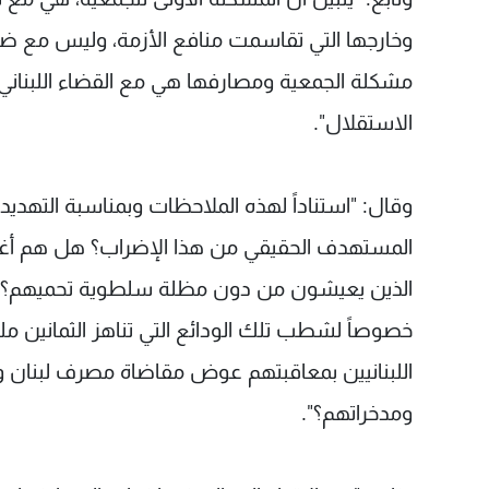
وخارجها التي تقاسمت منافع الأزمة، وليس مع ضحايا
مشكلة الجمعية ومصارفها هي مع القضاء اللبناني 
الاستقلال".
المستهدف الحقيقي من هذا الإضراب؟ هل هم أغل
الذين يعيشون من دون مظلة سلطوية تحميهم؟ أم
خصوصاً لشطب تلك الودائع التي تناهز الثمانين مليا
اللبنانيين بمعاقبتهم عوض مقاضاة مصرف لبنان والد
ومدخراتهم؟".