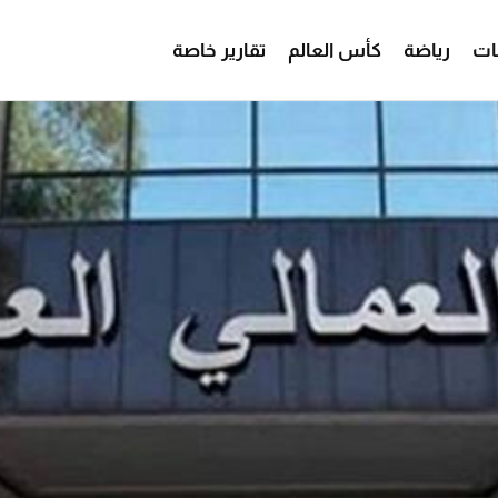
ات
رياضة
كأس العالم
تقارير خاصة