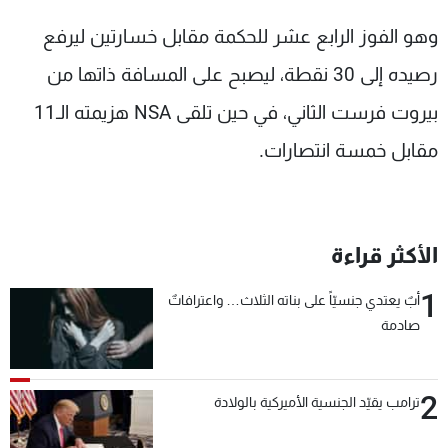
وهو الفوز الرابع عشر للحكمة مقابل خسارتين ليرفع
رصيده إلى 30 نقطة، ليصبح على المسافة ذاتها من
بيروت فرست الثاني، في حين تلقى NSA هزيمته الـ11
مقابل خمسة انتصارات.
الأكثر قراءة
1
أبٌ يعتدي جنسيّاً على بناته الثلاث… واعترافاتٌ
صادمة
2
ترامب يقيّد الجنسية الأميركية بالولادة