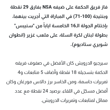
شاهد البرامج
فاز فريق الحكمة على ضيفه NSA بفارق 29 نقطة
الترددات
وبنتيجة (100-71) في المباراة التي أجريت بينهما،
بإختتام الجولة الـ16 الخامسة اياباً من "سنيبس"
عن MTV
وظائف
الإنـتـاج
تواصل معنا
بطولة لبنان لكرة السلة، على ملعب غزير (انطوان
لاعلاناتكم
شروط الإسـتخدام
شويري ستاديوم).
سياسة الخصوصية
سيرجيو الدرويش كان الأفضل في صفوف فريقه
الحكمة بتسجيله 18 نقطة وأضاف 5 متابعات و4
تمريرات حاسمة، ومن الخاسر برز دالاس مورغان وكان
أفضل مسجّل في اللقاء، برصيد 24 نقطة مع عدد
مماثل لمتابعات وتمريرات الدرويش.