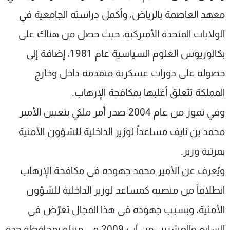
معهد العاصمة بالرياض، وأكمل دراسته الجامعية في
الولايات المتحدة الأميركية، حيث حصل من هناك على
بكالوريوس العلوم السياسية عام 1981، إضافة إلى
حصوله على دورات عسكرية متقدمة داخل وخارج
المملكة تتعلق أغلبها بمكافحة الإرهاب.
وفي تموز من عام 2004 صدر أمر ملكي بتعيين الأمير
محمد بن نايف مساعداً لوزير الداخلية للشؤون الأمنية
بمرتبة وزير.
ويُعرف عن الأمير محمد جهوده في مكافحة الإرهاب
انطلاقاً من منصبه كمساعد لوزير الداخلية للشؤون
الأمنية، وبسبب جهوده في هذا المجال تعرّض في
السابع والعشرين من آب 2009 في منزله بمحافظة جدة