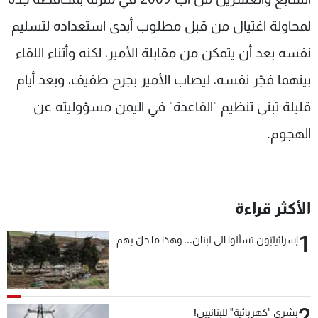
لمحاولة اغتيال من قبل مطلوب أبدى استعداده لتسليم
نفسه بعد أن يتمكن من مقابلة الأمير، لكنه وأثناء اللقاء
بينهما فجّر نفسه، ليصاب الأمير بجرح طفيف، وبعد أيام
قليلة تبنى تنظيم "القاعدة" في اليمن مسؤوليته عن
الهجوم.
الأكثر قراءة
1
إسرائيليّون تسلّلوا الى لبنان... وهذا ما حلّ بهم
2
بشرى "كهربائية" للبنانيين!