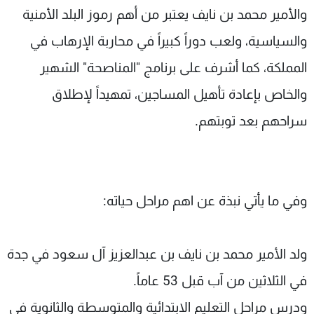
والأمير محمد بن نايف يعتبر من أهم رموز البلد الأمنية
والسياسية، ولعب دوراً كبيراً في محاربة الإرهاب في
المملكة، كما أشرف على برنامج "المناصحة" الشهير
والخاص بإعادة تأهيل المساجين، تمهيداً لإطلاق
سراحهم بعد توبتهم.
وفي ما يأتي نبذة عن اهم مراحل حياته:
ولد الأمير محمد بن نايف بن عبدالعزيز آل سعود في جدة
في الثلاثين من آب قبل 53 عاماً.
ودرس مراحل التعليم الابتدائية والمتوسطة والثانوية في