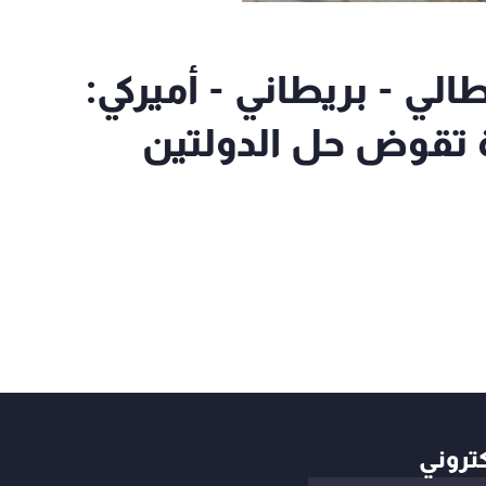
الي - بريطاني - أميركي:
 تقوض حل الدولتين
كتروني