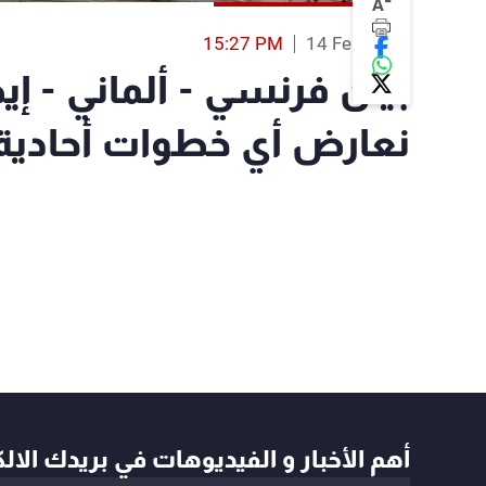
-
A
15:27 PM
14 Feb 2023
بيان فرنسي - ألماني - إيط
نعارض أي خطوات أحادية
أهم الأخبار و الفيديوهات في بريدك الال