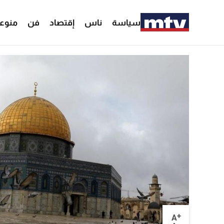
سياسة
ناس
إقتصاد
فن
منوع
+
A