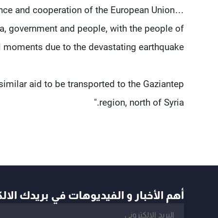
tance and cooperation of the European Union…
ia, government and people, with the people of
el moments due to the devastating earthquake.”
imilar aid to be transported to the Gaziantep
region, north of Syria."
أهم الأخبار و الفيديوهات في بريدك الال