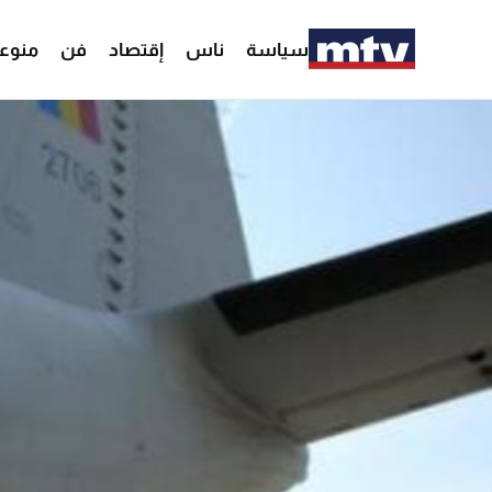
سياسة
ناس
إقتصاد
فن
منوع