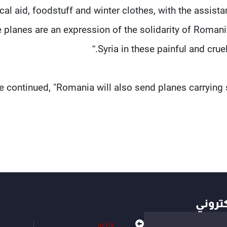
al aid, foodstuff and winter clothes, with the assis
 planes are an expression of the solidarity of Roman
Syria in these painful and cru
e continued, "Romania will also send planes carrying s
كتروني
الأخبار