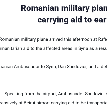
Romanian military plan
carrying aid to ea
Romanian military plane arrived this afternoon at Rafic 
manitarian aid to the affected areas in Syria as a resu
anian Ambassador to Syria, Dan Sandovici, and a del
Speaking from the airport, Ambassador Sandovici said
essively at Beirut airport carrying aid to be transport