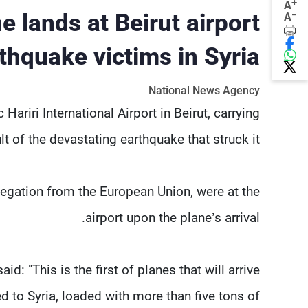
+
A
-
e lands at Beirut airport
A
rthquake victims in Syria
National News Agency
Hariri International Airport in Beirut, carrying
lt of the devastating earthquake that struck it.
egation from the European Union, were at the
airport upon the plane’s arrival.
: "This is the first of planes that will arrive
ed to Syria, loaded with more than five tons of