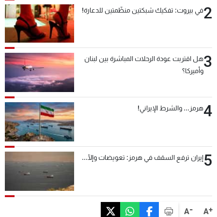
2
في بيروت: تفكيك شبكتين منظّمتين للدعارة!
3
هل اقتربت عودة الرحلات المباشرة بين لبنان
وأميركا؟
4
هرمز... والشرط الإيراني!
5
إيران ترفع السقف في هرمز: تعويضات وإلّا...
-
+
A
A