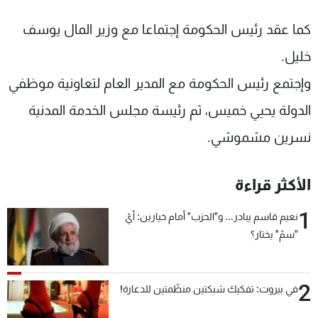
كما عقد رئيس الحكومة إجتماعا مع وزير المال يوسف
خليل.
وإجتمع رئيس الحكومة مع المدير العام لتعاونية موظفي
الدولة يحيي خميس، ثم رئيسة مجلس الخدمة المدنية
نسرين مشموشي.
الأكثر قراءة
1
نعيم قاسم يبادر... و"الحزب" أمام خيارين: أيّ
"سمّ" يختار؟
2
في بيروت: تفكيك شبكتين منظّمتين للدعارة!