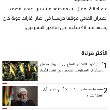
عام 2004: مقتل تسعة جنود فرنسيين عندما قصف
الطيران العاجي موقعا فرنسيا في اطار غارات جوية كان
يشنها منذ 48 ساعة على مناطق المتمردين.
الأكثر قراءة
1
أنفاق "حزب الله" من البقاع إلى كسروان فجبيل
وصولاً إلى المختارة... التفاصيل في نشرة الأخبار
بعد قليل
2
نعيم قاسم يبادر... و"الحزب" أمام خيارين: أيّ
"سمّ" يختار؟