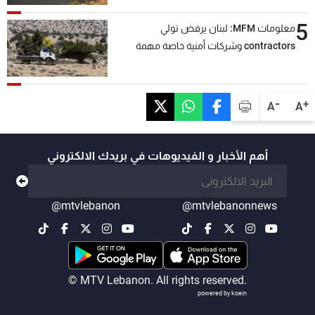
5
معلومات MFM: لبنان يرفض تولي
contractors وشركات أمنية خاصة مهمة
التحقق من نزع سلاح "حزب الله"
-
+
A
A
أهم الأخبار و الفيديوهات في بريدك الالكتروني
@mtvlebanon
@mtvlebanonnews
© MTV Lebanon. All rights reserved.
powered by koein