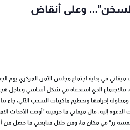
لسخن"... وعلى أنقاض
 ميقاتي في بداية اجتماع مجلس الأمن المركزي يوم الج
. فالاجتماع الذي استدعاه في شكل أساسي وعاجل هج
محاولة إحراقها وتحطيم ماكينات السحب الآلي، جاء نتا
دعوة إليه. قال ميقاتي ما حرفيته "أوحت الأحداث الامن
فقسة زر" في مكان ما، ومن خلال متابعتي ما حصل من أ