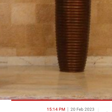
15:14 PM
20 Feb 2023