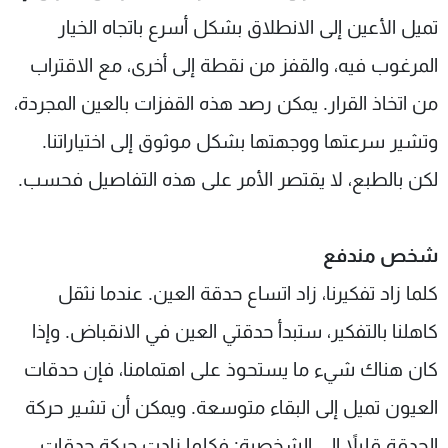
تميل الأعين إلى الانطلاق بشكل أسرع باتجاه الخيار
المرغوب فيه، والقفز من نقطة إلى أخرى، مع الاقتراب
من اتخاذ القرار. يمكن رصد هذه القفزات بالعين المجردة،
وتشير سرعتها ووجهتها بشكل موثوق إلى اختياراتنا.
لكن بالطبع، لا يقتصر الأمر على هذه التفاصيل فحسب.
شخص مندفع
كلما زاد تفكيرنا، زاد اتساع حدقة العين. عندما نثقل
كاهلنا بالتفكير، ستبدأ حدقتي العين في الانقباض. وإذا
كان هناك شيء ما يستحوذ على اهتمامنا، فإن حدقات
العيون تميل إلى البقاء متوسعة. ويمكن أن تشير حركة
الحدقة قليلاً إلى الشخصية: فكلما زادت حركة حدقات