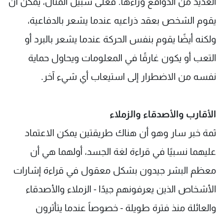
العديد من الدوافع وراءها. فعلى سبيل المثال، يمكن أن
يقوم الشخص بعقد ذراعيه عندما يشعر بالدفاعية،
ولكنه أيضًا يقوم بنفس الحركة عندما يشعر بالبرد أو
التعب أو يكون غارقًا في المعلومات ويحاول حماية
نفسه من الاضطرار إلى استيعاب أي شيء آخر.
الأقارب والأصدقاء والزملاء
ثمة خبر سار وهو أن هناك طريقتين يمكن الاعتماد
عليهما نسبيًا في قراءة لغة الجسد، أولهما هي أن
معظم البشر جيدون بشكل معقول في قراءة إشارات
الأشخاص الذين يعرفونهم جيدًا - الزملاء والأصدقاء
والعائلة منذ فترة طويلة - خصوصاً عندما يتأثرون