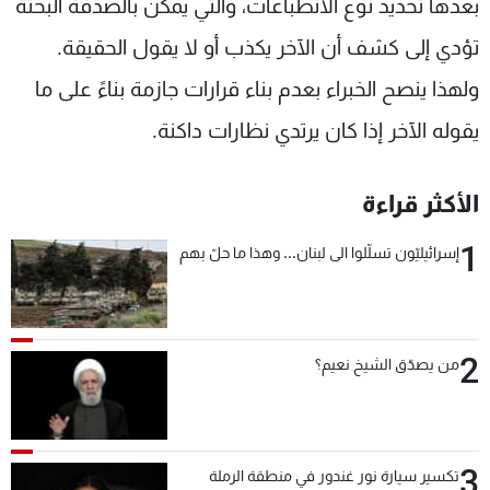
بعدها تحديد نوع الانطباعات، والتي يمكن بالصدفة البحتة
تؤدي إلى كشف أن الآخر يكذب أو لا يقول الحقيقة.
ولهذا ينصح الخبراء بعدم بناء قرارات جازمة بناءً على ما
يقوله الآخر إذا كان يرتدي نظارات داكنة.
الأكثر قراءة
1
إسرائيليّون تسلّلوا الى لبنان... وهذا ما حلّ بهم
2
من يصدّق الشيخ نعيم؟
3
تكسير سيارة نور غندور في منطقة الرملة