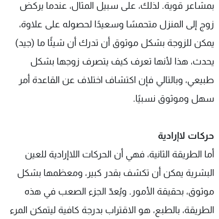
بمشاعر قوية. لذلك، على سبيل المثال، عندما يركض
زوج إلى المنزل متحمسًا وسعيدًا لحصوله على علاوة،
يمكن للزوجة بشكل موثوق أن تدرك أن شيئًا ما (جيد)
يحدث، هذا لأنها تعرف كيف يتصرف زوجها بشكل
طبيعي، وبالتالي فإن اكتشاف اختلاف عن القاعدة أمر
سهل وموثوق نسبيًا.
حركات لاإرادية
أما الطريقة الثانية، فهي أن الحركات اللاإرادية للعين
البشرية يمكن أن تكشف بقدر كبير، ومعظمها بشكل
موثوق، بحقيقة الأمور. ويُعدّ الجزء الصعب في هذه
الطريقة، بالطبع، هو الاقتراب بدرجة كافية ليتمكن المرء